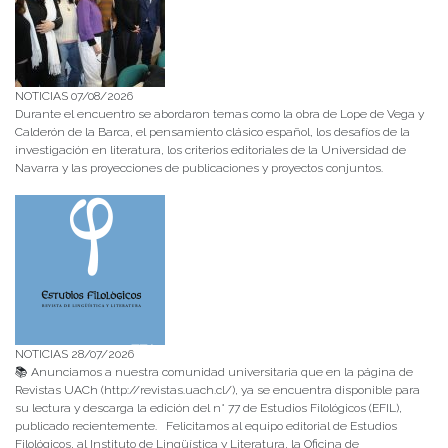
NOTICIAS 07/08/2026
Durante el encuentro se abordaron temas como la obra de Lope de Vega y
Calderón de la Barca, el pensamiento clásico español, los desafíos de la
investigación en literatura, los criterios editoriales de la Universidad de
Navarra y las proyecciones de publicaciones y proyectos conjuntos.
NOTICIAS 28/07/2026
📚 Anunciamos a nuestra comunidad universitaria que en la página de
Revistas UACh (http://revistas.uach.cl/), ya se encuentra disponible para
su lectura y descarga la edición del n° 77 de Estudios Filológicos (EFIL),
publicado recientemente. Felicitamos al equipo editorial de Estudios
Filológicos, al Instituto de Lingüística y Literatura, la Oficina de