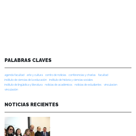
PALABRAS CLAVES
agenda facultad
arte y cultura
centro de noticias
conferencias y charlas
facultad
instituto de ciencias de la educación
instituto de historia y ciencias sociales
instituto de lingüística y literatura
noticias de académicos
noticias de estudiantes
vinculacion
vinculación
NOTICIAS RECIENTES