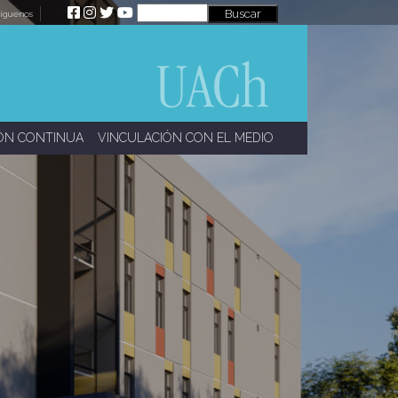
íguenos
ÓN CONTINUA
VINCULACIÓN CON EL MEDIO