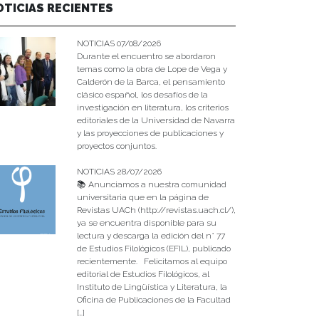
OTICIAS RECIENTES
NOTICIAS 07/08/2026
Durante el encuentro se abordaron
temas como la obra de Lope de Vega y
Calderón de la Barca, el pensamiento
clásico español, los desafíos de la
investigación en literatura, los criterios
editoriales de la Universidad de Navarra
y las proyecciones de publicaciones y
proyectos conjuntos.
NOTICIAS 28/07/2026
📚 Anunciamos a nuestra comunidad
universitaria que en la página de
Revistas UACh (http://revistas.uach.cl/),
ya se encuentra disponible para su
lectura y descarga la edición del n° 77
de Estudios Filológicos (EFIL), publicado
recientemente. Felicitamos al equipo
editorial de Estudios Filológicos, al
Instituto de Lingüística y Literatura, la
Oficina de Publicaciones de la Facultad
[…]