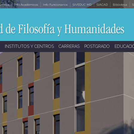
lumnos
Info Académicos
Info Funcionarios
SIVEDUC MD
SIACAD
Biblioteca
S
INSTITUTOS Y CENTROS
CARRERAS
POSTGRADO
EDUCACI