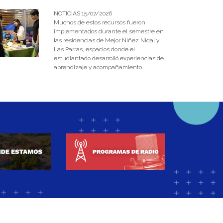
NOTICIAS 15/07/2026
Muchos de estos recursos fueron
implementados durante el semestre en
las residencias de Mejor Niñez Nidal y
Las Parras, espacios donde el
estudiantado desarrolló experiencias de
aprendizaje y acompañamiento.