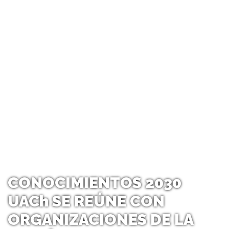
CONOCIMIENTOS 2030
UACh SE REÚNE CON
ORGANIZACIONES DE LA