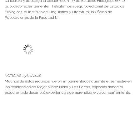
su lectura y descarga la edición del n° 77 de Estudios Filológicos (EFIL),
publicado recientemente. Felicitamos al equipo editorial de Estudios
Filológicos, al Instituto de Lingüística y Literatura, la Oficina de
Publicaciones de la Facultad […]
NOTICIAS 15/07/2026
Muchos de estos recursos fueron implementados durante el semestre en
las residencias de Mejor Niñez Nidal y Las Parras, espacios donde el
estudiantado desarrolló experiencias de aprendizaje y acompañamiento.