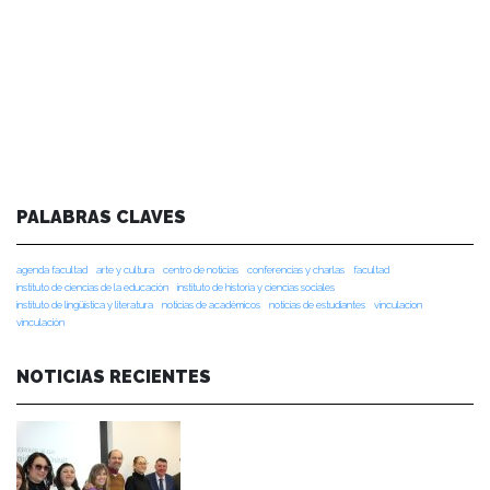
PALABRAS CLAVES
agenda facultad
arte y cultura
centro de noticias
conferencias y charlas
facultad
instituto de ciencias de la educación
instituto de historia y ciencias sociales
instituto de lingüística y literatura
noticias de académicos
noticias de estudiantes
vinculacion
vinculación
NOTICIAS RECIENTES