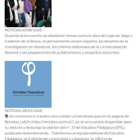
NOTICIAS 07/08/2026
Durante el encuentro se abordaron temas como la obra de Lope de Vega y
Calderón de la Barca, el pensamiento clásico español, los desafíos de la
investigación en literatura, los criterios editoriales de la Universidad de
Navarra y las proyecciones de publicaciones y proyectos conjuntos.
NOTICIAS 28/07/2026
📚 Anunciamos a nuestra comunidad universitaria que en la página de
Revistas UACh (http://revistas.uach.cl/), ya se encuentra disponible para
su lectura y descarga la edición del n° 77 de Estudios Filológicos (EFIL),
publicado recientemente. Felicitamos al equipo editorial de Estudios
Filológicos, al Instituto de Lingüística y Literatura, la Oficina de