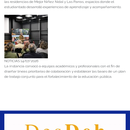
las residencias de Mejor Niñez Nidal y Las Parras, espacios donde el
estudiantado desarrolló experiencias de aprendizaje y acompañamiento.
NOTICIAS 14/07/2026
La instancia convocó a equipos académicos y profesionales con el fin de
diseñar líneas prioritarias de colaboración y establecer las bases de un plan
de trabajo conjunto para el fortalecimiento de la educación pública.