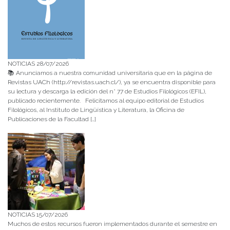
NOTICIAS 28/07/2026
📚 Anunciamos a nuestra comunidad universitaria que en la página de
Revistas UACh (http://revistas.uach.cl/), ya se encuentra disponible para
su lectura y descarga la edición del n° 77 de Estudios Filológicos (EFIL),
publicado recientemente. Felicitamos al equipo editorial de Estudios
Filológicos, al Instituto de Lingüística y Literatura, la Oficina de
Publicaciones de la Facultad […]
NOTICIAS 15/07/2026
Muchos de estos recursos fueron implementados durante el semestre en