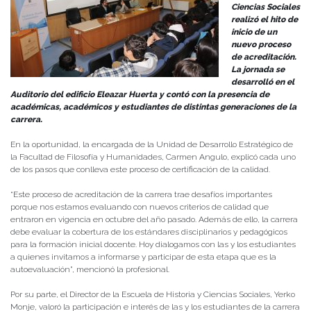
Ciencias Sociales
realizó el hito de
inicio de un
nuevo proceso
de acreditación.
La jornada se
desarrolló en el
Auditorio del edificio Eleazar Huerta y contó con la presencia de
académicas, académicos y estudiantes de distintas generaciones de la
carrera.
En la oportunidad, la encargada de la Unidad de Desarrollo Estratégico de
la Facultad de Filosofía y Humanidades, Carmen Angulo, explicó cada uno
de los pasos que conlleva este proceso de certificación de la calidad.
“Este proceso de acreditación de la carrera trae desafíos importantes
porque nos estamos evaluando con nuevos criterios de calidad que
entraron en vigencia en octubre del año pasado. Además de ello, la carrera
debe evaluar la cobertura de los estándares disciplinarios y pedagógicos
para la formación inicial docente. Hoy dialogamos con las y los estudiantes
a quienes invitamos a informarse y participar de esta etapa que es la
autoevaluación”, mencionó la profesional.
Por su parte, el Director de la Escuela de Historia y Ciencias Sociales, Yerko
Monje, valoró la participación e interés de las y los estudiantes de la carrera