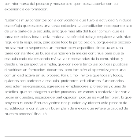
por informarse del proceso y mostrarse disponibles a aportar con su
experiencia de formación.
“Estamos muy contentos por la convocatoria que tuvo la actividad. Sin duda,
eso refleja que esto es una tarea colectiva. La acreditación no depende solo
de una parte de la escuela, sino que más allá del lugar común, que es
tarea de todos y todas, esta materialización del trabajo requiere la voluntad,
requiere la respuesta, pero sobre todo la participación, porque este proceso
no solamente responde a un momento en específico, sino que es una
tarea constante que busca avanzar en la mejora continua para que la
escuela cada día responda más a las necesidades de la comunidad, y
desde una perspectiva amplia, que considere tanto las políticas públicas,
directrices en formación, docentes, pero también el aprendizaje de una
comunidad activa en su proceso. Por último, invito a que todas y todos,
quienes son parte de la escuela, profesores, estudiantes, funcionarios,
pero además egresados, egresadas, empleadores, profesores y guías de
práctica, que se integren a estos procesos, los vamos a contactar, les van a
llegar encuestas, espacios de participación, porque es vital también, lo que
proyecta nuestra Escuela y cómo nos pueden ayudar en este proceso de
acreditación a construir un buen plan de mejora que refleje la calidad de
nuestro proceso”, finalizó.