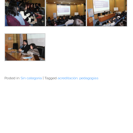
Posted in
Sin categoría
|
Tagged
acreditación. pedagogías