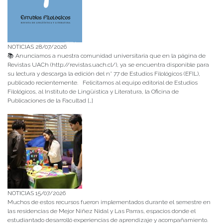
NOTICIAS 28/07/2026
📚 Anunciamos a nuestra comunidad universitaria que en la página de
Revistas UACh (http://revistas.uach.cl/), ya se encuentra disponible para
su lectura y descarga la edición del n° 77 de Estudios Filológicos (EFIL),
publicado recientemente. Felicitamos al equipo editorial de Estudios
Filológicos, al Instituto de Lingüística y Literatura, la Oficina de
Publicaciones de la Facultad […]
NOTICIAS 15/07/2026
Muchos de estos recursos fueron implementados durante el semestre en
las residencias de Mejor Niñez Nidal y Las Parras, espacios donde el
estudiantado desarrolló experiencias de aprendizaje y acompañamiento.