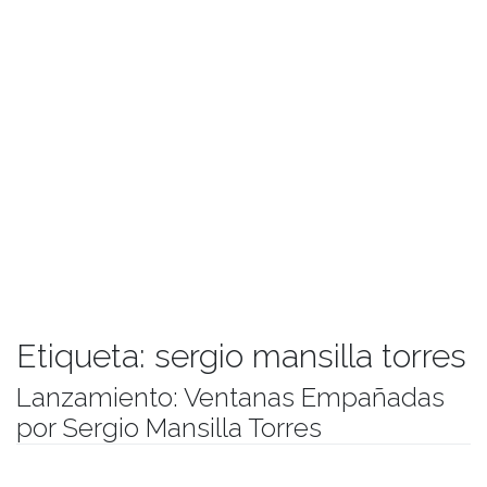
Etiqueta:
sergio mansilla torres
Lanzamiento: Ventanas Empañadas
por Sergio Mansilla Torres
Publicado el
10/07/2018
- Facultad de Filosofía y Humanidades