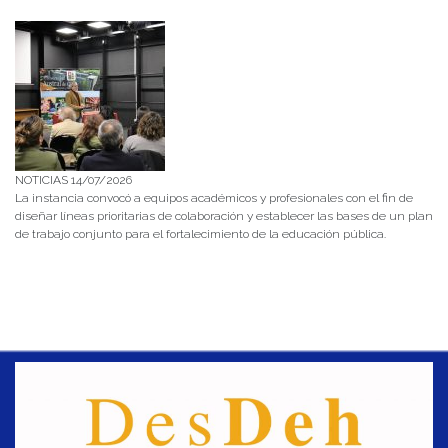
NOTICIAS 14/07/2026
La instancia convocó a equipos académicos y profesionales con el fin de
diseñar líneas prioritarias de colaboración y establecer las bases de un plan
de trabajo conjunto para el fortalecimiento de la educación pública.