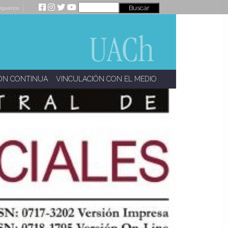
íguenos
ÓN CONTINUA
VINCULACIÓN CON EL MEDIO