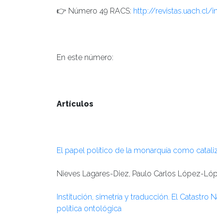
👉 Número 49 RACS:
http://revistas.uach.cl
En este número:
Artículos
El papel político de la monarquía como cata
Nieves Lagares-Diez, Paulo Carlos López-Lóp
Institución, simetría y traducción. El Catas
política ontológica