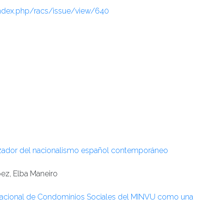
/index.php/racs/issue/view/640
lizador del nacionalismo español contemporáneo
ez, Elba Maneiro
tro Nacional de Condominios Sociales del MINVU como una