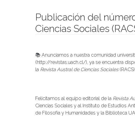
Publicación del número
Ciencias Sociales (RAC
Publicado el
02/03/2026
- Facultad de Filosofía y Hu
📚 Anunciamos a nuestra comunidad universit
(http://revistas.uach.cl/), ya se encuentra dis
la
Revista Austral de Ciencias Sociales
(RACS),
Felicitamos al equipo editorial de la
Revista Au
Ciencias Sociales y al Instituto de Estudios An
de Filosofía y Humanidades y la Biblioteca UAC