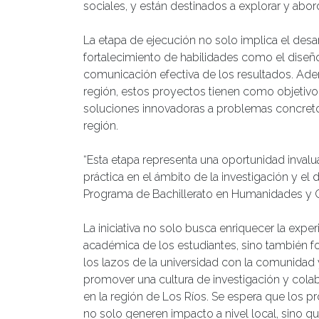
sociales, y están destinados a explorar y abor
La etapa de ejecución no solo implica el desar
fortalecimiento de habilidades como el diseño 
comunicación efectiva de los resultados. Adem
región, estos proyectos tienen como objetivo 
soluciones innovadoras a problemas concretos
región.
“Esta etapa representa una oportunidad invalu
práctica en el ámbito de la investigación y el
Programa de Bachillerato en Humanidades y C
La iniciativa no solo busca enriquecer la exper
académica de los estudiantes, sino también fo
los lazos de la universidad con la comunidad 
promover una cultura de investigación y cola
en la región de Los Ríos. Se espera que los p
no solo generen impacto a nivel local, sino q