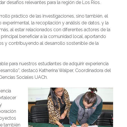
dar desafíos relevantes para la región de Los Ríos.
rollo práctico de las investigaciones, sino también, el
experimental, la recopilación y análisis de datos, y la
ás, al estar relacionados con diferentes actores de la
principal beneficiar a la comunidad local, aportando
 y contribuyendo al desarrollo sostenible de la
able para nuestros estudiantes de adquirir experiencia
 desarrollo”, destacó Katherina Walper, Coordinadora del
iencias Sociales UACh.
iencia
rtalecer
y
boración
royectos
ue también