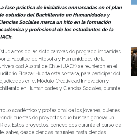
La fase práctica de iniciativas enmarcadas en el plan
de estudios del Bachillerato en Humanidades y
Ciencias Sociales marca un hito en la formación
académica y profesional de los estudiantes de la
UACh.
Estudiantes de las siete carreras de pregrado impartidas
por la Facultad de Filosofía y Humanidades de la
Universidad Austral de Chile (UACh) se reunieron en el
auditorio Eleazar Huerta esta semana, para participar del
 adjudicados en el Módulo Creatividad Innovación y
chillerato en Humanidades y Ciencias Sociales, durante
rrollo académico y profesional de los jóvenes, quienes
y rendir cuentas de proyectos que buscan generar un
Ríos. Estos proyectos, concebidos durante el curso de
del saber, desde ciencias naturales hasta ciencias