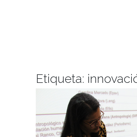
Etiqueta:
innovaci