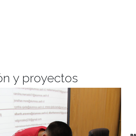
ón y proyectos
P