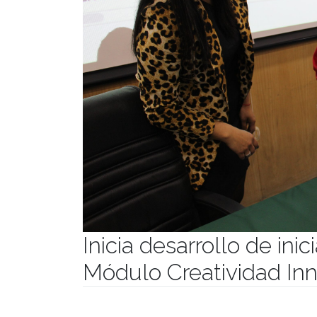
Inicia desarrollo de inic
Módulo Creatividad Inn
Publicado el
03/04/2024
- Facultad de Filosofía y H