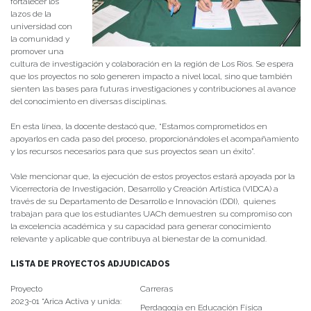
fortalecer los
lazos de la
universidad con
la comunidad y
promover una
cultura de investigación y colaboración en la región de Los Ríos. Se espera
que los proyectos no solo generen impacto a nivel local, sino que también
sienten las bases para futuras investigaciones y contribuciones al avance
del conocimiento en diversas disciplinas.
En esta línea, la docente destacó que, “Estamos comprometidos en
apoyarlos en cada paso del proceso, proporcionándoles el acompañamiento
y los recursos necesarios para que sus proyectos sean un éxito”.
Vale mencionar que, la ejecución de estos proyectos estará apoyada por la
Vicerrectoría de Investigación, Desarrollo y Creación Artística (VIDCA) a
través de su Departamento de Desarrollo e Innovación (DDI), quienes
trabajan para que los estudiantes UACh demuestren su compromiso con
la excelencia académica y su capacidad para generar conocimiento
relevante y aplicable que contribuya al bienestar de la comunidad.
LISTA DE PROYECTOS ADJUDICADOS
Proyecto
Carreras
2023-01 “Arica Activa y unida:
Perdagogía en Educación Física