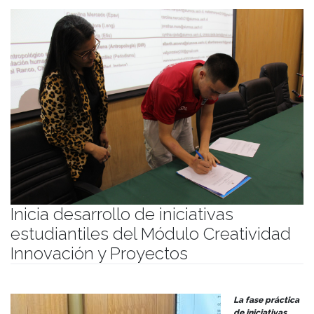
Inicia desarrollo de iniciativas
estudiantiles del Módulo Creatividad
Innovación y Proyectos
Publicado el
03/04/2024
- Facultad de Filosofía y Humanidades
La fase práctica
de iniciativas