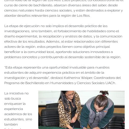
comunidad de la región de Los Ríos. Estos proyectos, concebidos durante el
curso de cierre de bachillerato, abarcan diversas áreas del saber, desde
ciencias naturales hasta ciencias sociales, y están destinados a explorar y
abordar desafíos relevantes para la región de Los Ríos.
La etapa de ejecución no solo implica el desarrollo práctico de las
investigaciones, sino también, el fortalecimiento de habilidades como el
diseño experimental, la recopilación y análisis de datos, y la comunicación
efectiva de los resultados. Además, al estar relacionados con diferentes
actores de la región, estos proyectos tienen como objetivo principal
beneficiar a la comunidad local, aportando soluciones innovadoras a
problemas concretos y contribuyendo al desarrollo sostenible de la región.
“Esta etapa representa una oportunidad invaluable para nuestros
estudiantes de adquirir experiencia práctica en el ámbito de la
investigación y el desarrollo”, destacó Katherina Walper, Coordinadora del
Programa de Bachillerato en Humanidades y Ciencias Sociales UACh.
La iniciativa no
solo busca
enriquecer la
experiencia
académica de los
estudiantes, sino
también