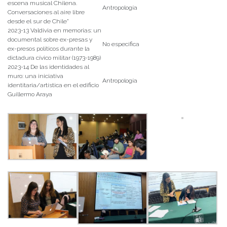
escena musical Chilena.
Antropología
Conversaciones al aire libre
desde el sur de Chile”
2023-13 Valdivia en memorias: un
documental sobre ex-presas y
No especifica
ex-presos políticos durante la
dictadura cívico militar (1973-1989)
2023-14 De las identidades al
muro: una iniciativa
Antropología
identitaria/artística en el edificio
Guillermo Araya