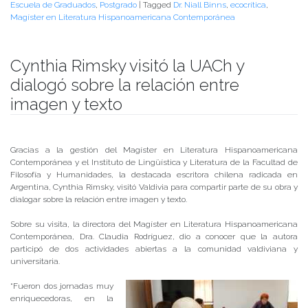
Escuela de Graduados
,
Postgrado
|
Tagged
Dr. Niall Binns
,
ecocrítica
,
Magíster en Literatura Hispanoamericana Contemporánea
Cynthia Rimsky visitó la UACh y
dialogó sobre la relación entre
imagen y texto
Publicado el
16/08/2019
- Facultad de Filosofía y Humanidades
Gracias a la gestión del Magíster en Literatura Hispanoamericana
Contemporánea y el Instituto de Lingüística y Literatura de la Facultad de
Filosofía y Humanidades, la destacada escritora chilena radicada en
Argentina, Cynthia Rimsky, visitó Valdivia para compartir parte de su obra y
dialogar sobre la relación entre imagen y texto.
Sobre su visita, la directora del Magíster en Literatura Hispanoamericana
Contemporánea, Dra. Claudia Rodríguez, dio a conocer que la autora
participó de dos actividades abiertas a la comunidad valdiviana y
universitaria.
“Fueron dos jornadas muy
enriquecedoras, en la