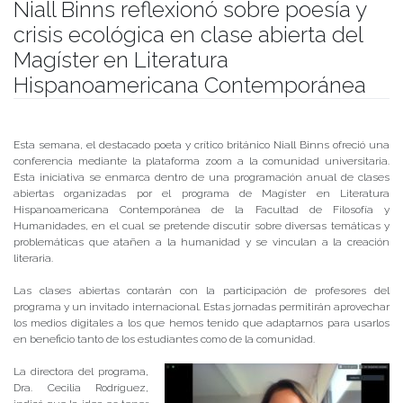
Niall Binns reflexionó sobre poesía y
crisis ecológica en clase abierta del
Magíster en Literatura
Hispanoamericana Contemporánea
Publicado el
19/06/2020
- Facultad de Filosofía y Humanidades
Esta semana, el destacado poeta y crítico británico Niall Binns ofreció una
conferencia mediante la plataforma zoom a la comunidad universitaria.
Esta iniciativa se enmarca dentro de una programación anual de clases
abiertas organizadas por el programa de Magíster en Literatura
Hispanoamericana Contemporánea de la Facultad de Filosofía y
Humanidades, en el cual se pretende discutir sobre diversas temáticas y
problemáticas que atañen a la humanidad y se vinculan a la creación
literaria.
Las clases abiertas contarán con la participación de profesores del
programa y un invitado internacional. Estas jornadas permitirán aprovechar
los medios digitales a los que hemos tenido que adaptarnos para usarlos
en beneficio tanto de los estudiantes como de la comunidad.
La directora del programa,
Dra. Cecilia Rodríguez,