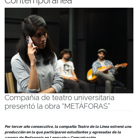
Contemporánea
Compañía de teatro universitaria
presentó la obra “METÁFORAS”
Publicado el
20/12/2024
- Facultad de Filosofía y Humanidades
Por tercer año consecutivo, la compañía Teatro de la Línea estrenó una
producción en la que participaron estudiantes y egresadas de la
carrera de Pedagogía en Lenguaje y Comunicación.