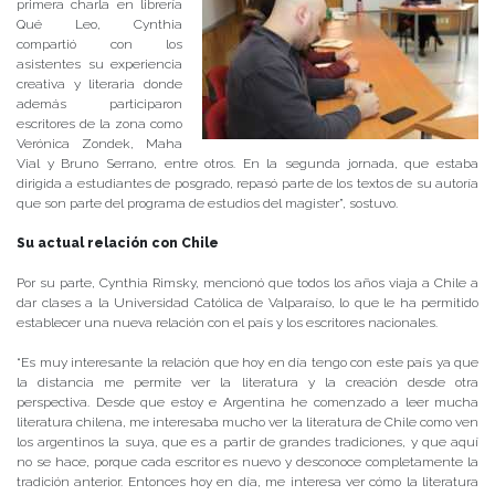
primera charla en librería
Qué Leo, Cynthia
compartió con los
asistentes su experiencia
creativa y literaria donde
además participaron
escritores de la zona como
Verónica Zondek, Maha
Vial y Bruno Serrano, entre otros. En la segunda jornada, que estaba
dirigida a estudiantes de posgrado, repasó parte de los textos de su autoría
que son parte del programa de estudios del magister”, sostuvo.
Su actual relación con Chile
Por su parte, Cynthia Rimsky, mencionó que todos los años viaja a Chile a
dar clases a la Universidad Católica de Valparaíso, lo que le ha permitido
establecer una nueva relación con el país y los escritores nacionales.
“Es muy interesante la relación que hoy en día tengo con este país ya que
la distancia me permite ver la literatura y la creación desde otra
perspectiva. Desde que estoy e Argentina he comenzado a leer mucha
literatura chilena, me interesaba mucho ver la literatura de Chile como ven
los argentinos la suya, que es a partir de grandes tradiciones, y que aquí
no se hace, porque cada escritor es nuevo y desconoce completamente la
tradición anterior. Entonces hoy en día, me interesa ver cómo la literatura