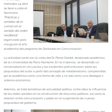
miércoles 24 abril
se llevó a cabo el
Seminario
“Prácticas y
sentidos de lo
común en el
sentido del orden
neoliberal”
,
organizado para
inaugurar el año
académico del programa de Doctorado en Comunicación.
La actividad contó con la visita del Dr. Pierre Dardot, destacado académico
de la Universidad de Paris-Nanterre. En la instancia, se desarrolló un
conversatorio en el cual las y los asistentes profundizaron sobre las
propuestas del autor a partir del concepto de neoliberalismo, comprendido
por el académico como una forma de vida y no solo como una ideología o
sistema económico.
Además, se trató temáticas de actualidad política, entre ellas la influencia
de las redes sociales en la construcción de discursos políticos, así como la
relación entre comunicación y poder en el surgimiento de nuevas
propuestas de gobierno.
En palabras del