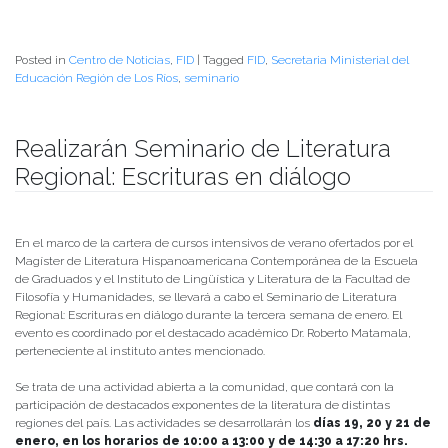
Posted in
Centro de Noticias
,
FID
|
Tagged
FID
,
Secretaria Ministerial del
Educación Región de Los Ríos
,
seminario
Realizarán Seminario de Literatura
Regional: Escrituras en diálogo
Publicado el
14/01/2021
- Facultad de Filosofía y Humanidades
En el marco de la cartera de cursos intensivos de verano ofertados por el
Magíster de Literatura Hispanoamericana Contemporánea de la Escuela
de Graduados y el Instituto de Lingüística y Literatura de la Facultad de
Filosofía y Humanidades, se llevará a cabo el Seminario de Literatura
Regional: Escrituras en diálogo durante la tercera semana de enero. El
evento es coordinado por el destacado académico Dr. Roberto Matamala,
perteneciente al instituto antes mencionado.
Se trata de una actividad abierta a la comunidad, que contará con la
participación de destacados exponentes de la literatura de distintas
regiones del país. Las actividades se desarrollarán los
días 19, 20 y 21 de
enero, en los horarios de 10:00 a 13:00 y de 14:30 a 17:20 hrs.