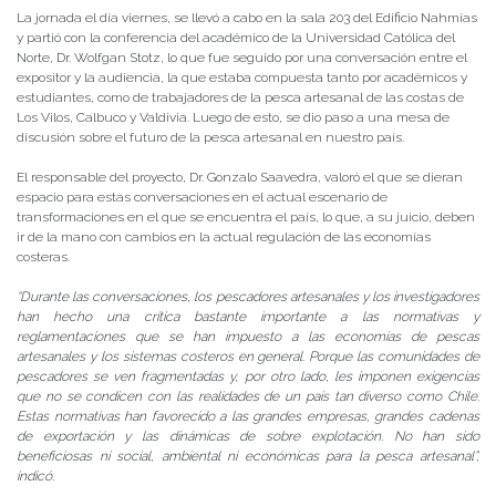
La jornada el día viernes, se llevó a cabo en la sala 2
03 del Edificio Nahmías
y partió con la conferencia del académico de la Universidad Católica del
Norte, Dr. Wolfgan Stotz, lo que fue seguido por una conversación entre el
expositor y la audiencia, la que estaba compuesta tanto por académicos y
estudiantes, como de trabajadores de la pesca artesanal de las costas de
Los Vilos, Calbuco y Valdivia. Luego de esto, se dio paso a una mesa de
discusión sobre el futuro de la pesca artesanal en nuestro país.
El responsable del proyecto, Dr.
Gonzalo Saavedra, valoró el que se dieran
espacio para estas conversaciones en el actual escenario de
transformaciones en el que se encuentra el país, lo que, a su juicio, deben
ir de la mano con cambios en la actual regulación de las economías
costeras.
“Durante las conversaciones, los pescadores artesanales y los investigadores
han hecho una crítica bastante importante a las normativas y
reglamentaciones que se han impuesto a las economías de pescas
artesanales y los sistemas costeros en general. Porque las comunidades de
pescadores se ven fragmentadas y, por otro lado, les imponen exigencias
que no se condicen con las realidades de un país tan diverso como Chile.
Estas normativas han favorecido a las grandes empresas, grandes cadenas
de exportación y las dinámicas de sobre explotación. No han sido
beneficiosas ni social, ambiental ni económicas para la pesca artesanal”,
indicó.