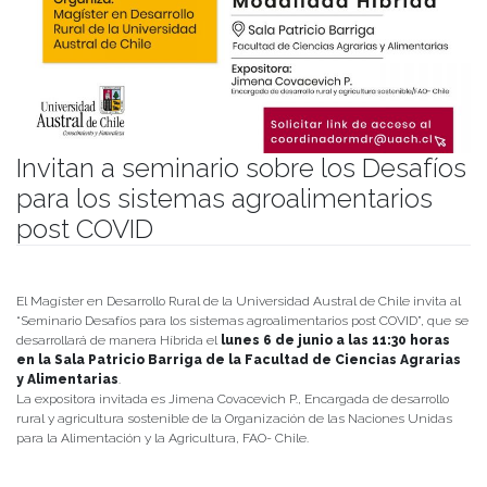
Invitan a seminario sobre los Desafíos
para los sistemas agroalimentarios
post COVID
Publicado el
02/06/2022
- Facultad de Filosofía y Humanidades
El Magíster en Desarrollo Rural de la Universidad Austral de Chile invita al
“Seminario Desafíos para los sistemas agroalimentarios post COVID”, que se
desarrollará de manera Híbrida el
lunes 6 de junio a las 11:30 horas
en la Sala Patricio Barriga de la Facultad de Ciencias Agrarias
y Alimentarias
.
La expositora invitada es Jimena Covacevich P., Encargada de desarrollo
rural y agricultura sostenible de la Organización de las Naciones Unidas
para la Alimentación y la Agricultura, FAO- Chile.