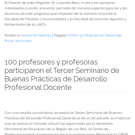
El Director de este Magister, Dr. Lisandro Roco, invitó a las personas
interesadas a asistir al evento, pensado de manera especial para los y las
alumnas de este programa que imparten de la manera conjunta la
Facultad de Filosofía y Humanidades y la Facultad de Ciencias Agrarias y
Alimentarias de la UACh.
Posted in
Centro de Noticias
|
Tagged
COVID-19
,
Magister en Desarrollo
Rural
,
seminario
100 profesores y profesoras
participaron el Tercer Seminario de
Buenas Prácticas de Desarrollo
Profesional Docente
Publicado el
05/11/2021
- Facultad de Filosofía y Humanidades
Con una amplia convocatoria se realizó el Tercer Seminario de Buenas
Prácticas de Desarrollo Profesional Docente el día 21 de octubre, la instancia
que se realizó en formato virtual fue organizada por la Secretaría
Ministerial de Educación de la Región de Los Ríos, el Centro de
Perfeccionamiento Experimentación e Investigaciones Pedagógicas CPEIP,