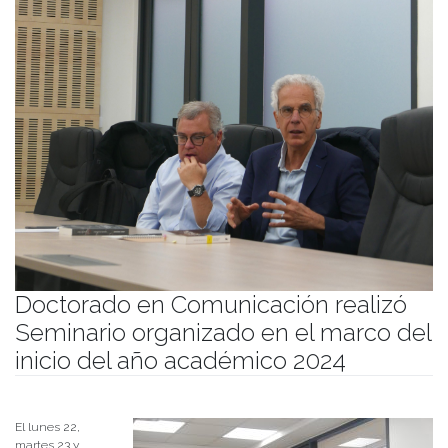
Doctorado en Comunicación realizó
Seminario organizado en el marco del
inicio del año académico 2024
Publicado el
25/04/2024
- Facultad de Filosofía y Humanidades
El lunes 22,
martes 23 y