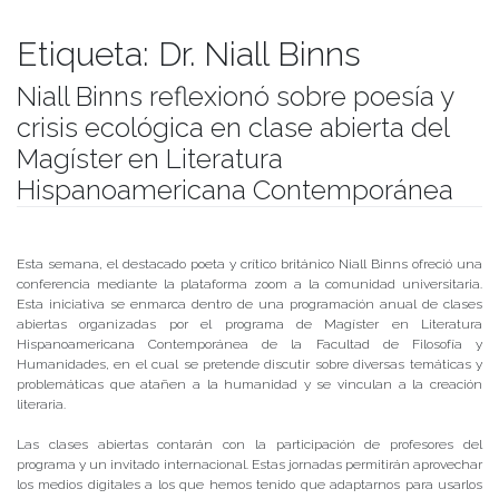
Etiqueta:
Dr. Niall Binns
Niall Binns reflexionó sobre poesía y
crisis ecológica en clase abierta del
Magíster en Literatura
Hispanoamericana Contemporánea
Publicado el
19/06/2020
- Facultad de Filosofía y Humanidades
Esta semana, el destacado poeta y crítico británico Niall Binns ofreció una
conferencia mediante la plataforma zoom a la comunidad universitaria.
Esta iniciativa se enmarca dentro de una programación anual de clases
abiertas organizadas por el programa de Magíster en Literatura
Hispanoamericana Contemporánea de la Facultad de Filosofía y
Humanidades, en el cual se pretende discutir sobre diversas temáticas y
problemáticas que atañen a la humanidad y se vinculan a la creación
literaria.
Las clases abiertas contarán con la participación de profesores del
programa y un invitado internacional. Estas jornadas permitirán aprovechar
los medios digitales a los que hemos tenido que adaptarnos para usarlos