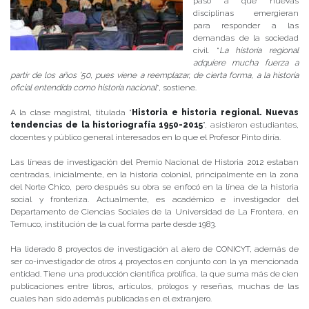
paso a que nuevas
disciplinas emergieran
para responder a las
demandas de la sociedad
civil. “
La historia regional
adquiere mucha fuerza a
partir de los años ’50, pues viene a reemplazar, de cierta forma, a la historia
oficial entendida como historia nacional
”, sostiene.
A la clase magistral, titulada “
Historia e historia regional. Nuevas
tendencias de la historiografía 1950-2015
”, asistieron estudiantes,
docentes y público general interesados en lo que el Profesor Pinto diría.
Las líneas de investigación del Premio Nacional de Historia 2012 estaban
centradas, inicialmente, en la historia colonial, principalmente en la zona
del Norte Chico, pero después su obra se enfocó en la línea de la historia
social y fronteriza. Actualmente, es académico e investigador del
Departamento de Ciencias Sociales de la Universidad de La Frontera, en
Temuco, institución de la cual forma parte desde 1983.
Ha liderado 8 proyectos de investigación al alero de CONICYT, además de
ser co-investigador de otros 4 proyectos en conjunto con la ya mencionada
entidad. Tiene una producción científica prolífica, la que suma más de cien
publicaciones entre libros, artículos, prólogos y reseñas, muchas de las
cuales han sido además publicadas en el extranjero.