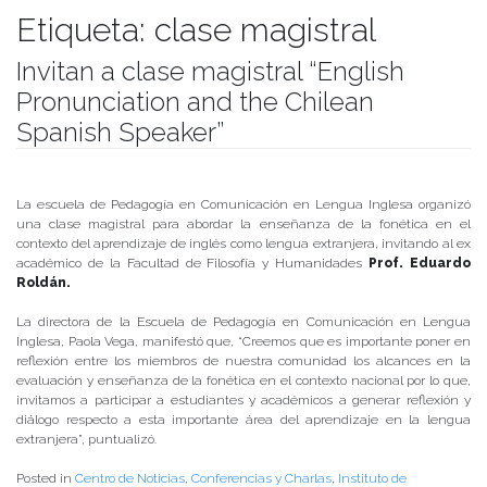
Etiqueta:
clase magistral
Invitan a clase magistral “English
Pronunciation and the Chilean
Spanish Speaker”
Publicado el
19/06/2019
- Facultad de Filosofía y Humanidades
La escuela de Pedagogía en Comunicación en Lengua Inglesa organizó
una clase magistral para abordar la enseñanza de la fonética en el
contexto del aprendizaje de inglés como lengua extranjera, invitando al ex
académico de la Facultad de Filosofía y Humanidades
Prof. Eduardo
Roldán.
La directora de la Escuela de Pedagogía en Comunicación en Lengua
Inglesa, Paola Vega, manifestó que, “Creemos que es importante poner en
reflexión entre los miembros de nuestra comunidad los alcances en la
evaluación y enseñanza de la fonética en el contexto nacional por lo que,
invitamos a participar a estudiantes y académicos a generar reflexión y
diálogo respecto a esta importante área del aprendizaje en la lengua
extranjera”, puntualizó.
Posted in
Centro de Noticias
,
Conferencias y Charlas
,
Instituto de