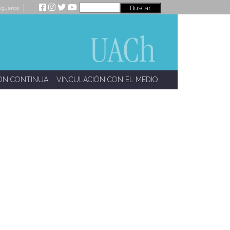
íguenos
ÓN CONTINUA
VINCULACIÓN CON EL MEDIO