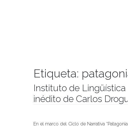
Etiqueta:
patagoni
Instituto de Lingüística
inédito de Carlos Drog
Publicado el
20/11/2019
- Facultad de Filosofía y Hu
En el marco del Ciclo de Narrativa “Patagoni