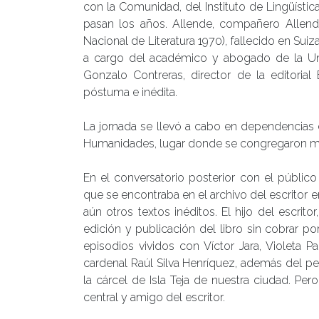
con la Comunidad, del Instituto de Lingüística
pasan los años. Allende, compañero Allende
Nacional de Literatura 1970), fallecido en Suiz
a cargo del académico y abogado de la Univ
Gonzalo Contreras, director de la editorial
póstuma e inédita.
La jornada se llevó a cabo en dependencias de
Humanidades, lugar donde se congregaron mie
En el conversatorio posterior con el públic
que se encontraba en el archivo del escritor 
aún otros textos inéditos. El hijo del escrit
edición y publicación del libro sin cobrar p
episodios vividos con Víctor Jara, Violeta P
cardenal Raúl Silva Henríquez, además del pe
la cárcel de Isla Teja de nuestra ciudad. Per
central y amigo del escritor.