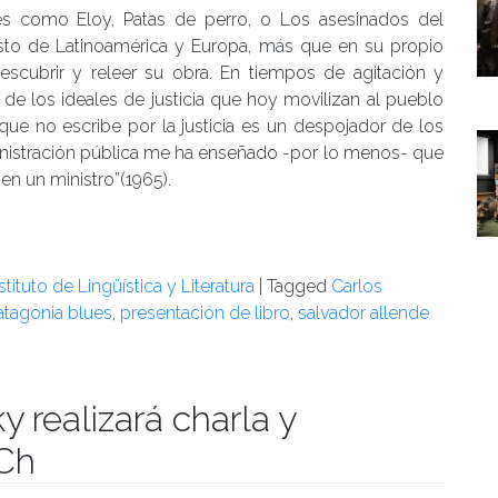
nes como Eloy, Patas de perro, o Los asesinados del
sto de Latinoamérica y Europa, más que en su propio
 descubrir y releer su obra. En tiempos de agitación y
de los ideales de justicia que hoy movilizan al pueblo
r que no escribe por la justicia es un despojador de los
dministración pública me ha enseñado -por lo menos- que
n un ministro”(1965).
stituto de Lingüística y Literatura
|
Tagged
Carlos
atagonia blues
,
presentación de libro
,
salvador allende
y realizará charla y
ACh