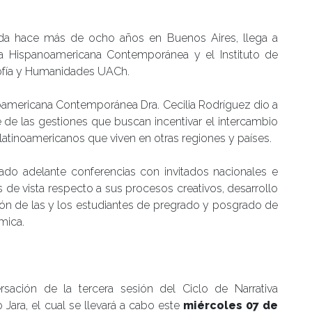
umanidades
cada hace más de ocho años en Buenos Aires, llega a
tura Hispanoamericana Contemporánea y el Instituto de
osofía y Humanidades UACh.
anoamericana Contemporánea Dra. Cecilia Rodríguez dio a
e de las gestiones que buscan incentivar el intercambio
latinoamericanos que viven en otras regiones y países.
evado adelante conferencias con invitados nacionales e
s de vista respecto a sus procesos creativos, desarrollo
ación de las y los estudiantes de pregrado y posgrado de
mica.
rsación de la tercera sesión del Ciclo de Narrativa
Jara, el cual se llevará a cabo este
miércoles 07 de