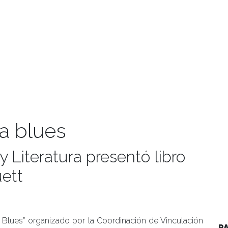
a blues
 y Literatura presentó libro
uett
manidades
a Blues” organizado por la Coordinación de Vinculación
P