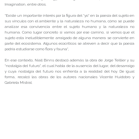
Imagination, entre otros.
“Existe un importante interés por la figura del “yo” en la poesía del sujeto en
sus vínculos con el ambiente y la naturaleza no humana, cómo se puede
analizar esa convivencia entre el sujeto humano y la naturaleza no
humana. Como lugar concreto si vamos por ese camino, si vemos que el
sujeto esta ineludiblemente arraigado de alguna manera se convierte en
parte del ecosistema. Algunos ecocríticos se atreven a decir que la poesía
podría estudiarse como flora y fauna”,
En ese contexto, Niall Binns destacó además la obra de Jorge Teillier y su
“nostalgia del futuro”, el cual habla de la ausencia del lugar, del desarraigo
y cuya nostalgia del futuro nos enfrenta a la realidad del hoy. De igual
forma, recalcó las obras de los autores nacionales Vicente Huidobro y
Gabriela Mistral.