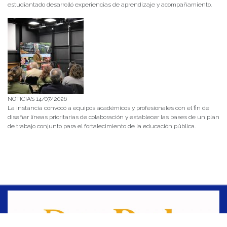
estudiantado desarrolló experiencias de aprendizaje y acompañamiento.
NOTICIAS 14/07/2026
La instancia convocó a equipos académicos y profesionales con el fin de
diseñar líneas prioritarias de colaboración y establecer las bases de un plan
de trabajo conjunto para el fortalecimiento de la educación pública.