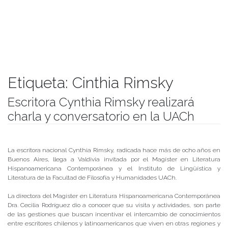
Etiqueta:
Cinthia Rimsky
Escritora Cynthia Rimsky realizará
charla y conversatorio en la UACh
Publicado el
06/08/2019
- Facultad de Filosofía y Humanidades
La escritora nacional Cynthia Rimsky, radicada hace más de ocho años en
Buenos Aires, llega a Valdivia invitada por el Magíster en Literatura
Hispanoamericana Contemporánea y el Instituto de Lingüística y
Literatura de la Facultad de Filosofía y Humanidades UACh.
La directora del Magíster en Literatura Hispanoamericana Contemporánea
Dra. Cecilia Rodríguez dio a conocer que su visita y actividades, son parte
de las gestiones que buscan incentivar el intercambio de conocimientos
entre escritores chilenos y latinoamericanos que viven en otras regiones y