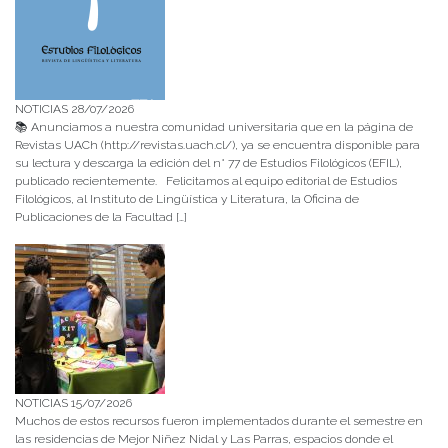
NOTICIAS 28/07/2026
📚 Anunciamos a nuestra comunidad universitaria que en la página de
Revistas UACh (http://revistas.uach.cl/), ya se encuentra disponible para
su lectura y descarga la edición del n° 77 de Estudios Filológicos (EFIL),
publicado recientemente. Felicitamos al equipo editorial de Estudios
Filológicos, al Instituto de Lingüística y Literatura, la Oficina de
Publicaciones de la Facultad […]
NOTICIAS 15/07/2026
Muchos de estos recursos fueron implementados durante el semestre en
las residencias de Mejor Niñez Nidal y Las Parras, espacios donde el