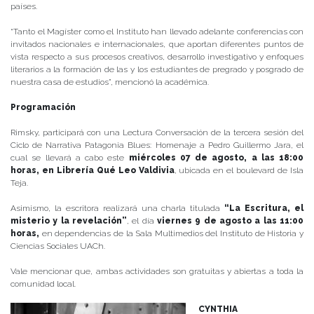
países.
“Tanto el Magíster como el Instituto han llevado adelante conferencias con
invitados nacionales e internacionales, que aportan diferentes puntos de
vista respecto a sus procesos creativos, desarrollo investigativo y enfoques
literarios a la formación de las y los estudiantes de pregrado y posgrado de
nuestra casa de estudios”, mencionó la académica.
Programación
Rimsky, participará con una Lectura Conversación de la tercera sesión del
Ciclo de Narrativa Patagonia Blues: Homenaje a Pedro Guillermo Jara, el
cual se llevará a cabo este
miércoles 07 de agosto, a las 18:00
horas, en Librería Qué Leo Valdivia
, ubicada en el boulevard de Isla
Teja.
Asimismo, la escritora realizará una charla titulada
“La Escritura, el
misterio y la revelación”
, el día
viernes 9 de agosto a las 11:00
horas,
en dependencias de la Sala Multimedios del Instituto de Historia y
Ciencias Sociales UACh.
Vale mencionar que, ambas actividades son gratuitas y abiertas a toda la
comunidad local.
CYNTHIA