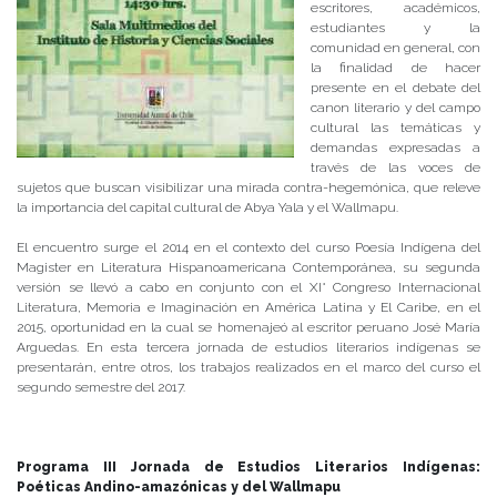
escritores, académicos,
estudiantes y la
comunidad en general, con
la finalidad de hacer
presente en el debate del
canon literario y del campo
cultural las temáticas y
demandas expresadas a
través de las voces de
sujetos que buscan visibilizar una mirada contra-hegemónica, que releve
la importancia del capital cultural de Abya Yala y el Wallmapu.
El encuentro surge el 2014 en el contexto del curso Poesía Indígena del
Magister en Literatura Hispanoamericana Contemporánea, su segunda
versión se llevó a cabo en conjunto con el XI° Congreso Internacional
Literatura, Memoria e Imaginación en América Latina y El Caribe, en el
2015, oportunidad en la cual se homenajeó al escritor peruano José María
Arguedas. En esta tercera jornada de estudios literarios indígenas se
presentarán, entre otros, los trabajos realizados en el marco del curso el
segundo semestre del 2017.
Programa III Jornada de Estudios Literarios Indígenas:
Poéticas Andino-amazónicas y del Wallmapu