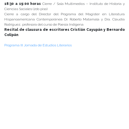
18:30 a 19:00 horas
Cierre / Sala Multimedios – Instituto de Historia y
Ciencias Sociales (2do piso)
Cierre a cargo del Director del Programa del Magister en Literatura
Hispanoamericana Contemporánea Dr. Roberto Matamala y Dra. Claudia
Rodríguez, profesora del curso de Poesía Indígena
Recital de clausura de escritores Cristián Cayupán y Bernardo
Colipán
.
Programa III Jornada de Estudios Literarios