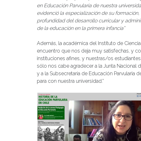
en Educación Parvularia de nuestra universida
evidenció la especialización de su formación, 
profundidad del desarrollo curricular y admini
de la educación en la primera infancia”
Además, la académica del Instituto de Ciencia
encuentro que nos deja muy satisfechas, y con 
instituciones afines, y nuestras/os estudiante
sólo nos cabe agradecer a la Junta Nacional de 
y a la Subsecretaría de Educación Parvularia 
para con nuestra universidad.”