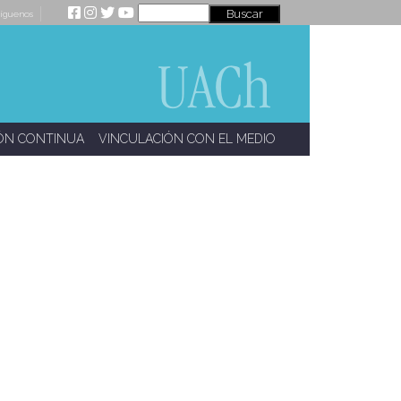
íguenos
ÓN CONTINUA
VINCULACIÓN CON EL MEDIO