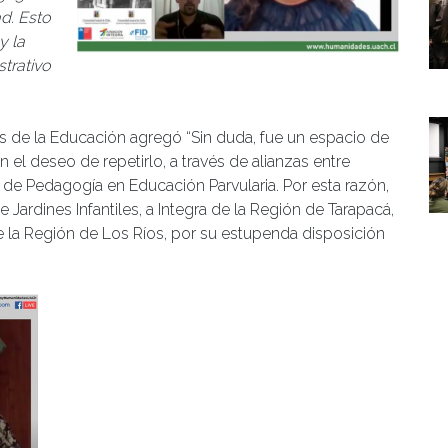
d. Esto
y la
strativo
s de la Educación agregó “Sin duda, fue un espacio de
el deseo de repetirlo, a través de alianzas entre
s de Pedagogía en Educación Parvularia. Por esta razón,
Jardines Infantiles, a Integra de la Región de Tarapacá,
de la Región de Los Ríos, por su estupenda disposición