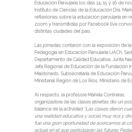
Educación Parvularia los días 14, 15 y 16 de n
Instituto de Ciencias de la Educación Dra. Mar
reflexiones sobre la educación parvularia en n
zoom y transmitidas por Facebook live convo
distintas ciudades del país.
Las jornadas contaron con la exposición de la 
Pedagogía en Educación Parvularia UACh, Sede
Departamento de Calidad Educativa, Junta Nacio
Jefa Regional de Educación de la Fundación I
Maldonado, Subsecretaría de Educación Parvular
Ministerial Región de Los Ríos, Ministerio de 
Al respecto, la profesora Mariela Contreras,
organizadora de las clases abiertas dio un pos
balance de la actividad
“Las clases dieron cu
una realidad educativa y social muy rica y div
fue una gran oportunidad de acercarnos al co
actual en el que participarán las futuras Ped