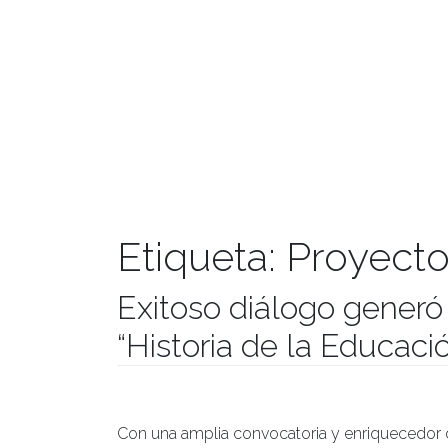
Etiqueta:
Proyecto
Exitoso diálogo generó 
“Historia de la Educaci
Publicado el
23/10/2020
- Facultad de Filosofía y Hu
Con una amplia convocatoria y enriquecedor di