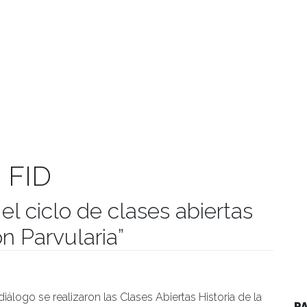
 FID
el ciclo de clases abiertas
ón Parvularia”
manidades
álogo se realizaron las Clases Abiertas Historia de la
P