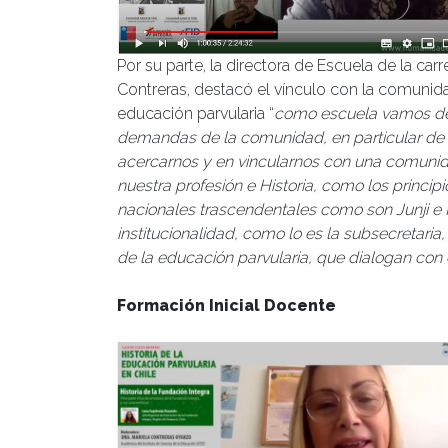
Por su parte, la directora de Escuela de la car
Contreras, destacó el vínculo con la comunidad
educación parvularia “
como escuela vamos de 
demandas de la comunidad, en particular de l
acercarnos y en vincularnos con una comunid
nuestra profesión e Historia, como los princip
nacionales trascendentales como son Junji e I
institucionalidad, como lo es la subsecretaria
de la educación parvularia, que dialogan con
Formación Inicial Docente