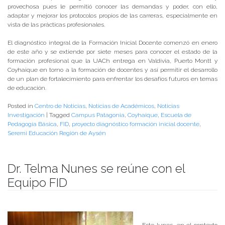
provechosa pues le permitió conocer las demandas y poder, con ello,
adaptar y mejorar los protocolos propios de las carreras, especialmente en
vista de las prácticas profesionales.
El diagnóstico integral de la Formación Inicial Docente comenzó en enero
de este año y se extiende por siete meses para conocer el estado de la
formación profesional que la UACh entrega en Valdivia, Puerto Montt y
Coyhaique en torno a la formación de docentes y así permitir el desarrollo
de un plan de fortalecimiento para enfrentar los desafíos futuros en temas
de educación.
Posted in
Centro de Noticias
,
Noticias de Académicos
,
Noticias
Investigación
|
Tagged
Campus Patagonia
,
Coyhaique
,
Escuela de
Pedagogía Básica
,
FID
,
proyecto diagnóstico formación inicial docente
,
Seremi Educación Región de Aysén
Dr. Telma Nunes se reúne con el
Equipo FID
Publicado el
30/05/2018
- Facultad de Filosofía y Humanidades