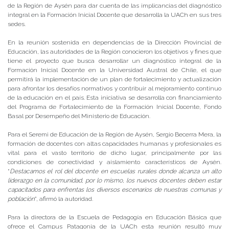
de la Región de Aysén para dar cuenta de las implicancias del diagnóstico
integral en la Formación Inicial Docente que desarrolla la UACh en sus tres
sedes.
En la reunión sostenida en dependencias de la Dirección Provincial de
Educación, las autoridades de la Región conocieron los objetivos y fines que
tiene el proyecto que busca desarrollar un diagnóstico integral de la
Formación Inicial Docente en la Universidad Austral de Chile, el que
permitirá la implementación de un plan de fortalecimiento y actualización
para afrontar los desafíos normativos y contribuir al mejoramiento continuo
de la educación en el país. Esta iniciativa se desarrolla con financiamiento
del Programa de Fortalecimiento de la Formación Inicial Docente, Fondo
Basal por Desempeño del Ministerio de Educación.
Para el Seremi de Educación de la Región de Aysén, Sergio Becerra Mera, la
formación de docentes con altas capacidades humanas y profesionales es
vital para el vasto territorio de dicho lugar, principalmente por las
condiciones de conectividad y aislamiento característicos de Aysén.
“
Destacamos el rol del docente en escuelas rurales donde alcanza un alto
liderazgo en la comunidad, por lo mismo, los nuevos docentes deben estar
capacitados para enfrentas los diversos escenarios de nuestras comunas y
población
”, afirmó la autoridad.
Para la directora de la Escuela de Pedagogía en Educación Básica que
ofrece el Campus Patagonia de la UACh esta reunión resultó muy