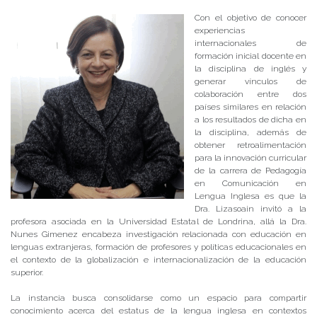
Con el objetivo de conocer
experiencias
internacionales de
formación inicial docente en
la disciplina de inglés y
generar vínculos de
colaboración entre dos
países similares en relación
a los resultados de dicha en
la disciplina, además de
obtener retroalimentación
para la innovación curricular
de la carrera de Pedagogía
en Comunicación en
Lengua Inglesa es que la
Dra. Lizasoain invitó a la
profesora asociada en la Universidad Estatal de Londrina, allá la Dra.
Nunes Gimenez encabeza investigación relacionada con educación en
lenguas extranjeras, formación de profesores y políticas educacionales en
el contexto de la globalización e internacionalización de la educación
superior.
La instancia busca consolidarse como un espacio para compartir
conocimiento acerca del estatus de la lengua inglesa en contextos