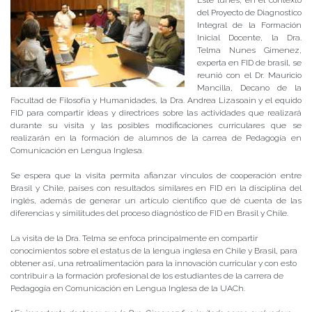
Este lunes, en el contexto
del Proyecto de Diagnostico
Integral de la Formación
Inicial Docente, la Dra.
Telma Nunes Gimenez,
experta en FID de brasil, se
reunió con el Dr. Mauricio
Mancilla, Decano de la
Facultad de Filosofía y Humanidades, la Dra. Andrea Lizasoain y el equido
FID para compartir ideas y directrices sobre las actividades que realizará
durante su visita y las posibles modificaciones curriculares que se
realizarán en la formación de alumnos de la carrea de Pedagogía en
Comunicación en Lengua Inglesa.
Se espera que la visita permita afianzar vínculos de cooperación entre
Brasil y Chile, países con resultados similares en FID en la disciplina del
inglés, además de generar un artículo científico que dé cuenta de las
diferencias y similitudes del proceso diagnóstico de FID en Brasil y Chile.
La visita de la Dra. Telma se enfoca principalmente en compartir
conocimientos sobre el estatus de la lengua inglesa en Chile y Brasil, para
obtener así, una retroalimentación para la innovación curricular y con esto
contribuir a la formación profesional de los estudiantes de la carrera de
Pedagogía en Comunicación en Lengua Inglesa de la UACh.