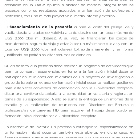
desarrolla en la UACh apunta a abordar de manera integral tanto los
procesos como los resultados asociados a la formación de profesores y
profesoras, con una mirada proyectiva al medio interno y externo.
El
financiamiento de la pasantía
cubrirá el costo del pasaje ida y
vuelta desde la ciudad de Valdivia a la de destino con un tope máximo de
US$ 2.000 (dos mil dólares). A su vez, se financiarán los costos de
manutención, seguro de viaje y estadía por un máximo de 10 días y con un
tope de US$ 2.000 (dos mil dólares). Extraordinariamente, y en forma
justificada, se podrán solicitar recursos adicionales.
Quién desarrolle la pasantía debe realizar un programa de actividades que
permita compartir experiencias en torno a la formación inicial docente;
participar en reuniones con miembros de un proyecto de investigación o
grupo de trabajo en el área de formación inicial docente; realizar gestiones
para establecer convenios de colaboración con la Universidad receptora;
dictar una conferencia abierta a la comunidad universitaria y regional en
temas de su especialidad. A ello se suma la entrega de un informe de la
estadía y la realización de reuniones con Directores de Escuela o
profesores/as de carreras FID para exponer el trabajo desarrollado en
formación inicial docente por la Universidad receptora.
La alternativa de invitar a un profesor/a extranjero/a, especializado/a en
la formación inicial docente también está abierta, en dicho caso, el