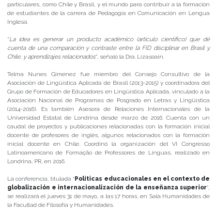
particulares, como Chile y Brasil, y el mundo para contribuir a la formación
de estudiantes de la carrera de Pedagogía en Comunicación en Lengua
Inglesa.
“
La idea es generar un producto académico (artículo científico) que dé
cuenta de una comparación y contraste entre la FID disciplinar en Brasil y
Chile, y aprendizajes relacionados
”, señaló la Dra. Lizasoain.
Telma Nunes Gimenez fue miembro del Consejo Consultivo de la
Asociación de Lingüística Aplicada de Brasil (2013-2015) y coordinadora del
Grupo de Formación de Educadores en Lingüística Aplicada, vinculado a la
Asociación Nacional de Programas de Posgrado en Letras y Lingüística
(2014-2016). Es también Asesora de Relaciones Internacionales de la
Universidad Estatal de Londrina desde marzo de 2016. Cuenta con un
caudal de proyectos y publicaciones relacionadas con la formación inicial
docente de profesores de inglés, algunos relacionados con la formación
inicial docente en Chile. Coordinó la organización del VI Congresso
Latinoamericano de Formação de Professores de Línguas, realizado en
Londrina, PR, en 2016.
La conferencia, titulada “
Políticas educacionales en el contexto de
globalización e internacionalización de la enseñanza superior
”,
se realizará el jueves 31 de mayo, a las 17 horas, en Sala Humanidades de
la Facultad de Filosofía y Humanidades.