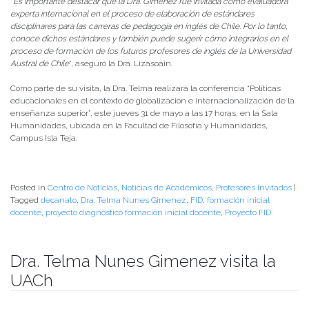
“
Es importante destacar que la Dra. Gimenez fue invitada como evaluadora
experta internacional en el proceso de elaboración de estándares
disciplinares para las carreras de pedagogía en inglés de Chile. Por lo tanto,
conoce dichos estándares y también puede sugerir cómo integrarlos en el
proceso de formación de los futuros profesores de inglés de la Universidad
Austral de Chile
”, aseguró la Dra. Lizasoain.
Como parte de su visita, la Dra. Telma realizará la conferencia “Políticas
educacionales en el contexto de globalización e internacionalización de la
enseñanza superior”, este jueves 31 de mayo a las 17 horas, en la Sala
Humanidades, ubicada en la Facultad de Filosofía y Humanidades,
Campus Isla Teja.
Posted in
Centro de Noticias
,
Noticias de Académicos
,
Profesores Invitados
|
Tagged
decanato
,
Dra. Telma Nunes Gimenez
,
FID
,
formación inicial
docente
,
proyecto diagnóstico formación inicial docente
,
Proyecto FID
Dra. Telma Nunes Gimenez visita la
UACh
Publicado el
22/05/2018
- Facultad de Filosofía y Humanidades