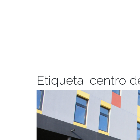
Etiqueta:
centro d