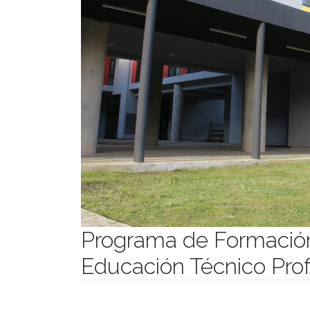
Programa de Formación
Educación Técnico Prof
Publicado el
11/07/2023
- Facultad de Filosofía y Hu