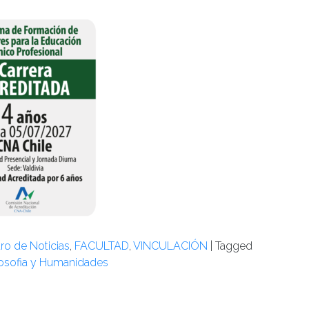
ro de Noticias
,
FACULTAD
,
VINCULACIÓN
|
Tagged
losofia y Humanidades