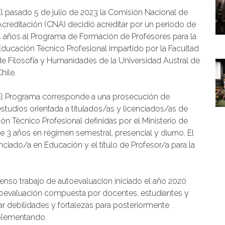
El pasado 5 de julio de 2023 la Comisión Nacional de
Acreditación (CNA) decidió acreditar por un periodo de
4 años al Programa de Formación de Profesores para la
Educación Técnico Profesional impartido por la Facultad
de Filosofía y Humanidades de la Universidad Austral de
hile.
El Programa corresponde a una prosecución de
estudios orientada a titulados/as y licenciados/as de
ión Técnico Profesional definidas por el Ministerio de
3 años en régimen semestral, presencial y diurno. El
iado/a en Educación y el título de Profesor/a para la
enso trabajo de autoevaluación iniciado el año 2020
oevaluación compuesta por docentes, estudiantes y
ar debilidades y fortalezas para posteriormente
mplementando.