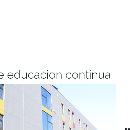
e educacion continua
P