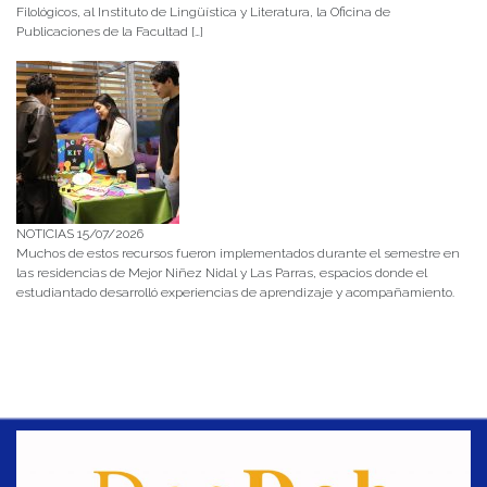
Filológicos, al Instituto de Lingüística y Literatura, la Oficina de
Publicaciones de la Facultad […]
NOTICIAS 15/07/2026
Muchos de estos recursos fueron implementados durante el semestre en
las residencias de Mejor Niñez Nidal y Las Parras, espacios donde el
estudiantado desarrolló experiencias de aprendizaje y acompañamiento.