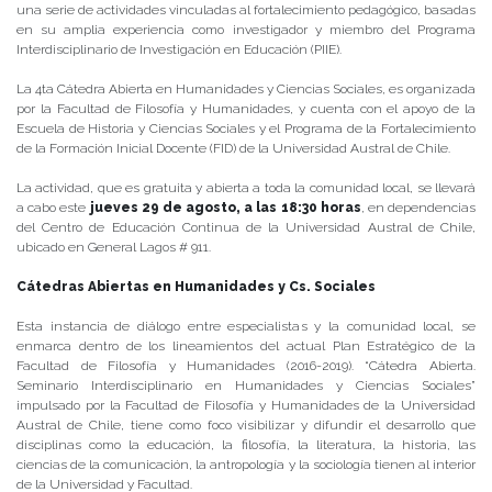
una serie de actividades vinculadas al fortalecimiento pedagógico, basadas
en su amplia experiencia como investigador y miembro del Programa
Interdisciplinario de Investigación en Educación (PIIE).
La 4ta Cátedra Abierta en Humanidades y Ciencias Sociales, es organizada
por la Facultad de Filosofía y Humanidades, y cuenta con el apoyo de la
Escuela de Historia y Ciencias Sociales y el Programa de la Fortalecimiento
de la Formación Inicial Docente (FID) de la Universidad Austral de Chile.
La actividad, que es gratuita y abierta a toda la comunidad local, se llevará
a cabo este
jueves 29 de agosto
, a las 18:30 horas
, en dependencias
del Centro de Educación Continua de la Universidad Austral de Chile,
ubicado en General Lagos # 911.
Cátedras Abiertas en Humanidades y Cs. Sociales
Esta instancia de diálogo entre especialistas y la comunidad local, se
enmarca dentro de los lineamientos del actual Plan Estratégico de la
Facultad de Filosofía y Humanidades (2016-2019). “Cátedra Abierta.
Seminario Interdisciplinario en Humanidades y Ciencias Sociales”
impulsado por la Facultad de Filosofía y Humanidades de la Universidad
Austral de Chile, tiene como foco visibilizar y difundir el desarrollo que
disciplinas como la educación, la filosofía, la literatura, la historia, las
ciencias de la comunicación, la antropología y la sociología tienen al interior
de la Universidad y Facultad.