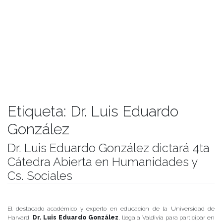
Etiqueta:
Dr. Luis Eduardo
González
Dr. Luis Eduardo González dictará 4ta
Cátedra Abierta en Humanidades y
Cs. Sociales
Publicado el
23/08/2019
- Facultad de Filosofía y Humanidades
El destacado académico y experto en educación de la Universidad de
Harvard,
Dr. Luis Eduardo González
, llega a Valdivia para participar en