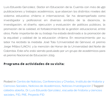
Luis Eduardo González, Doctor en Educación de la. Cuenta con más de 450
publicaciones y trabajos académicos, que abarcan los distintos niveles del
sistema educativo chileno e internacional. Se ha desempeñado como
investigador y profesional en diversos ámbitos de la docencia, la
investigación, el diseño, ejecución y evaluación de políticas públicas, la
promoción de la calidad, el fortalecimiento de la gestión educacional, entre
otros. Parte importante de su trabajo ha estado destinado a la promoción de
la equidad y calidad de la educación chilena. En reconocimiento por su
labor ha recibido la medalla José Tola (Universidad de Génova), el premio
Jorge Millas (UACh), y la mención de Honor de la Universidad del Norte de
Colombia. Este año está siendo postulado por un grupo de académicos para
el premio Nacional de Educación 2019.
Programa de actividades de su visita:
Posted in
Centro de Noticias
,
Conferencias y Charlas
,
Instituto de Historia y
Ciencias Sociales
,
Noticias de Académicos
,
Noticias Investigación
|
Tagged
cátedra abierta
,
Dr. Luis Eduardo González
,
escuela de historia y ciencias
sociales
,
FID
,
PIIE
,
Proyecto FID