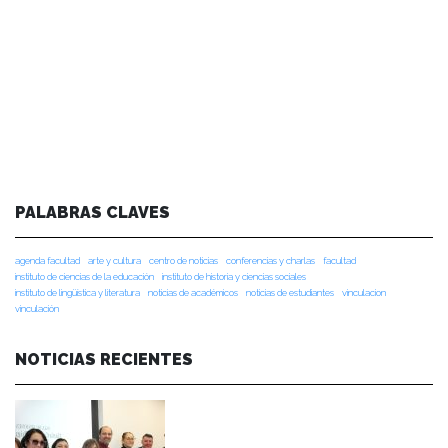
PALABRAS CLAVES
agenda facultad
arte y cultura
centro de noticias
conferencias y charlas
facultad
instituto de ciencias de la educación
instituto de historia y ciencias sociales
instituto de lingüística y literatura
noticias de académicos
noticias de estudiantes
vinculacion
vinculación
NOTICIAS RECIENTES