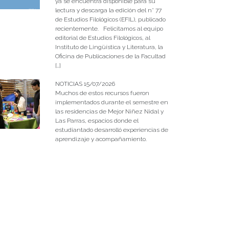
ya se encuentra disponible para su
lectura y descarga la edición del n° 77
de Estudios Filológicos (EFIL), publicado
recientemente. Felicitamos al equipo
editorial de Estudios Filológicos, al
Instituto de Lingüística y Literatura, la
Oficina de Publicaciones de la Facultad
[…]
NOTICIAS 15/07/2026
Muchos de estos recursos fueron
implementados durante el semestre en
las residencias de Mejor Niñez Nidal y
Las Parras, espacios donde el
estudiantado desarrolló experiencias de
aprendizaje y acompañamiento.