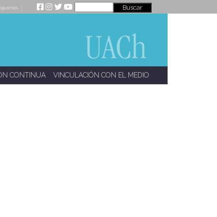
íguenos
ÓN CONTINUA
VINCULACIÓN CON EL MEDIO