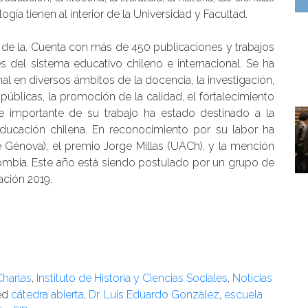
ogía tienen al interior de la Universidad y Facultad.
de la. Cuenta con más de 450 publicaciones y trabajos
s del sistema educativo chileno e internacional. Se ha
 en diversos ámbitos de la docencia, la investigación,
 públicas, la promoción de la calidad, el fortalecimiento
te importante de su trabajo ha estado destinado a la
ducación chilena. En reconocimiento por su labor ha
e Génova), el premio Jorge Millas (UACh), y la mención
ombia. Este año está siendo postulado por un grupo de
ción 2019.
Charlas
,
Instituto de Historia y Ciencias Sociales
,
Noticias
ed
cátedra abierta
,
Dr. Luis Eduardo González
,
escuela