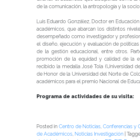
de la comunicación, la antropología y la sociol
Luis Eduardo González, Doctor en Educación 
académicos, que abarcan los distintos nivele
desempeñado como investigador y profesional
el diseño, ejecución y evaluación de políticas
de la gestión educacional, entre otros. Par
promoción de la equidad y calidad de la e
recibido la medalla José Tola (Universidad d
de Honor de la Universidad del Norte de Col
académicos para el premio Nacional de Educa
Programa de actividades de su visita:
Posted in
Centro de Noticias
,
Conferencias y 
de Académicos
,
Noticias Investigación
|
Tagg