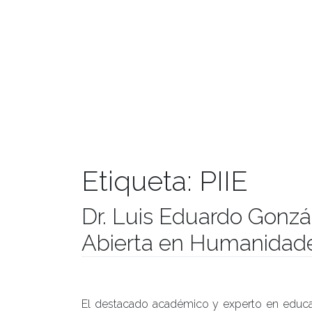
Etiqueta:
PIIE
Dr. Luis Eduardo Gonzá
Abierta en Humanidade
Publicado el
23/08/2019
- Facultad de Filosofía y Hu
El destacado académico y experto en educa