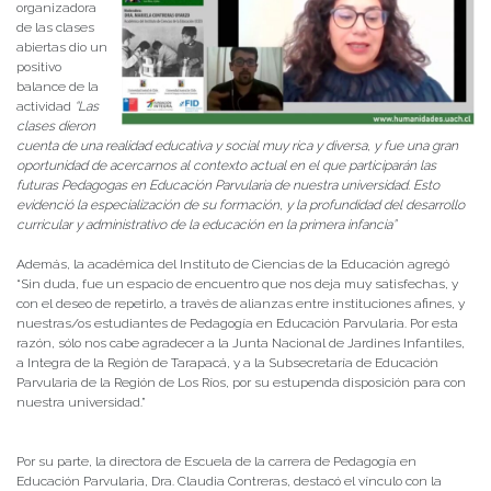
organizadora
de las clases
abiertas dio un
positivo
balance de la
actividad
“Las
clases dieron
cuenta de una realidad educativa y social muy rica y diversa, y fue una gran
oportunidad de acercarnos al contexto actual en el que participarán las
futuras Pedagogas en Educación Parvularia de nuestra universidad. Esto
evidenció la especialización de su formación, y la profundidad del desarrollo
curricular y administrativo de la educación en la primera infancia”
Además, la académica del Instituto de Ciencias de la Educación agregó
“Sin duda, fue un espacio de encuentro que nos deja muy satisfechas, y
con el deseo de repetirlo, a través de alianzas entre instituciones afines, y
nuestras/os estudiantes de Pedagogía en Educación Parvularia. Por esta
razón, sólo nos cabe agradecer a la Junta Nacional de Jardines Infantiles,
a Integra de la Región de Tarapacá, y a la Subsecretaría de Educación
Parvularia de la Región de Los Ríos, por su estupenda disposición para con
nuestra universidad.”
Por su parte, la directora de Escuela de la carrera de Pedagogía en
Educación Parvularia, Dra. Claudia Contreras, destacó el vínculo con la