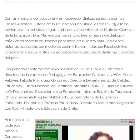
Publicado el
23/10/2020
- Facultad de Filosofía y Humanidades
Con una amplia convocatoria y enriquecedor diálogo se realizaron las
Clases Abiertas Historia de la Educación Parvularia los días 14, 15 y 16 de
noviembre. La actividad organizada por la docente del Instituto de Ciencias
de la Educación Dra. Mariela Contreras tuvo tres jornadas de diálogo y
reflexiones sobre la educación parvularia en nuestro país. Las clases
abiertas realizadas por medio de zoom y transmitidas por Facebook live
convocaron a estudiantes y a educadoras de párvulo de distintas ciudades
del país.
Las jornadas contaron con la exposición de la Dra. Claudia Contreras,
directora de la carrera de Pedagogía en Educación Parvularia UACh, Sede
Valdivia, Fabiola Manquez González, Directora Departamento de Calidad
Educativa, Junta Nacional de Jardines Infantiles (JUNJI), Luisa Sepúlveda,
Jefa Regional de Educación de la Fundación Integra, Región de Tarapacá,
Chile y Jessenia Knopke Maldonado, Subsecretaría de Educación
Parvularia, División de Políticas Educativas. Secretaría Ministerial Región de
Los Ríos, Ministerio de Educación de Chile.
Al respecto, la
profesora
Mariela
Contreras,