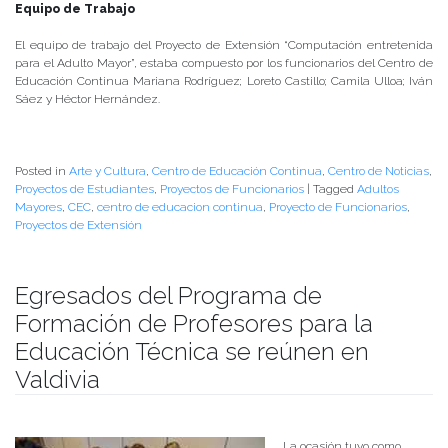
Equipo de Trabajo
El equipo de trabajo del Proyecto de Extensión “Computación entretenida
para el Adulto Mayor”, estaba compuesto por los funcionarios del Centro de
Educación Continua Mariana Rodríguez; Loreto Castillo; Camila Ulloa; Iván
Sáez y Héctor Hernández.
Posted in
Arte y Cultura
,
Centro de Educación Continua
,
Centro de Noticias
,
Proyectos de Estudiantes
,
Proyectos de Funcionarios
|
Tagged
Adultos
Mayores
,
CEC
,
centro de educacion continua
,
Proyecto de Funcionarios
,
Proyectos de Extensión
Egresados del Programa de
Formación de Profesores para la
Educación Técnica se reúnen en
Valdivia
Publicado el
08/08/2018
- Facultad de Filosofía y Humanidades
La ocasión tuvo como