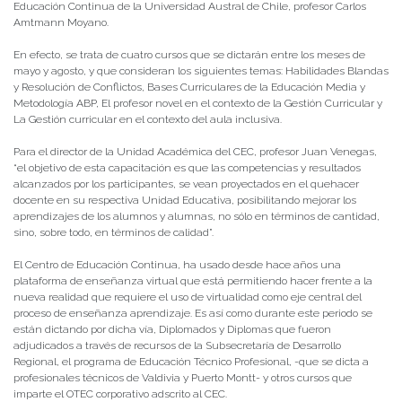
Educación Continua de la Universidad Austral de Chile, profesor Carlos
Amtmann Moyano.
En efecto, se trata de cuatro cursos que se dictarán entre los meses de
mayo y agosto, y que consideran los siguientes temas: Habilidades Blandas
y Resolución de Conflictos, Bases Curriculares de la Educación Media y
Metodología ABP, El profesor novel en el contexto de la Gestión Curricular y
La Gestión curricular en el contexto del aula inclusiva.
Para el director de la Unidad Académica del CEC, profesor Juan Venegas,
“el objetivo de esta capacitación es que las competencias y resultados
alcanzados por los participantes, se vean proyectados en el quehacer
docente en su respectiva Unidad Educativa, posibilitando mejorar los
aprendizajes de los alumnos y alumnas, no sólo en términos de cantidad,
sino, sobre todo, en términos de calidad”.
El Centro de Educación Continua, ha usado desde hace años una
plataforma de enseñanza virtual que está permitiendo hacer frente a la
nueva realidad que requiere el uso de virtualidad como eje central del
proceso de enseñanza aprendizaje. Es así como durante este periodo se
están dictando por dicha vía, Diplomados y Diplomas que fueron
adjudicados a través de recursos de la Subsecretaría de Desarrollo
Regional, el programa de Educación Técnico Profesional, -que se dicta a
profesionales técnicos de Valdivia y Puerto Montt- y otros cursos que
imparte el OTEC corporativo adscrito al CEC.