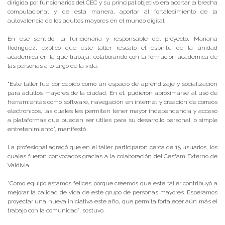
dirigida por funcionarios del CEC y su principal objetivo era acortar la brecha
computacional y, de esta manera, aportar al fortalecimiento de la
autovalencia de los adultos mayores en el mundo digital.
En ese sentido, la funcionaria y responsable del proyecto, Mariana
Rodríguez, explicó que este taller rescató el espíritu de la unidad
académica en la que trabaja, colaborando con la formación académica de
las personas a lo largo de la vida.
“Este taller fue concebido como un espacio de aprendizaje y socialización
para adultos mayores de la ciudad. En él, pudieron aproximarse al uso de
herramientas como software, navegación en internet y creación de correos
electrónicos, las cuales les permiten tener mayor independencia y acceso
a plataformas que pueden ser útiles para su desarrollo personal, o simple
entretenimiento”, manifestó.
La profesional agregó que en el taller participaron cerca de 15 usuarios, los
cuales fueron convocados gracias a la colaboración del Cesfam Externo de
Valdivia.
“Como equipo estamos felices porque creemos que este taller contribuyó a
mejorar la calidad de vida de este grupo de personas mayores. Esperamos
proyectar una nueva iniciativa este año, que permita fortalecer aún más el
trabajo con la comunidad”, sostuvo.