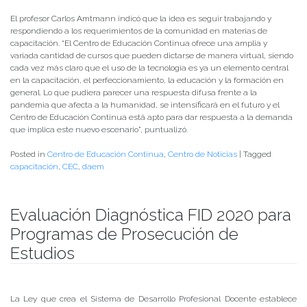
El profesor Carlos Amtmann indicó que la idea es seguir trabajando y
respondiendo a los requerimientos de la comunidad en materias de
capacitación. “El Centro de Educación Continua ofrece una amplia y
variada cantidad de cursos que pueden dictarse de manera virtual, siendo
cada vez más claro que el uso de la tecnología es ya un elemento central
en la capacitación, el perfeccionamiento, la educación y la formación en
general. Lo que pudiera parecer una respuesta difusa frente a la
pandemia que afecta a la humanidad, se intensificará en el futuro y el
Centro de Educación Continua está apto para dar respuesta a la demanda
que implica este nuevo escenario”, puntualizó.
Posted in
Centro de Educación Continua
,
Centro de Noticias
|
Tagged
capacitación
,
CEC
,
daem
Evaluación Diagnóstica FID 2020 para
Programas de Prosecución de
Estudios
Publicado el
28/04/2020
- Facultad de Filosofía y Humanidades
La Ley que crea el Sistema de Desarrollo Profesional Docente establece