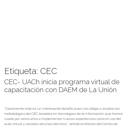
Etiqueta:
CEC
CEC- UACh inicia programa virtual de
capacitación con DAEM de La Unión
Publicado el
03/06/2020
- Facultad de Filosofía y Humanidades
“Claramente este es un interesante desafío pues nos obliga a ampliar las
metodologías del CEC basadas en tecnologías de la información que hemos
usado por varios años e implementar nuevas experiencias como el uso del
aula virtual y variados recursos técnicos”, señaló el director del Centro de