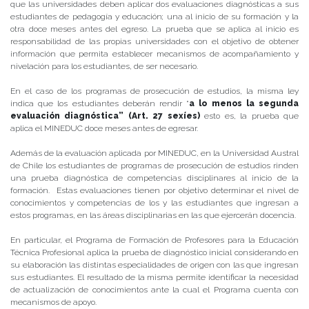
que las universidades deben aplicar dos evaluaciones diagnósticas a sus
estudiantes de pedagogía y educación; una al inicio de su formación y la
otra doce meses antes del egreso. La prueba que se aplica al inicio es
responsabilidad de las propias universidades con el objetivo de obtener
información que permita establecer mecanismos de acompañamiento y
nivelación para los estudiantes, de ser necesario.
En el caso de los programas de prosecución de estudios, la misma ley
indica que los estudiantes deberán rendir “
a lo menos la segunda
evaluación diagnóstica” (Art. 27 sexíes)
esto es, la prueba que
aplica el MINEDUC doce meses antes de egresar.
Además de la evaluación aplicada por MINEDUC, en la Universidad Austral
de Chile los estudiantes de programas de prosecución de estudios rinden
una prueba diagnóstica de competencias disciplinares al inicio de la
formación. Estas evaluaciones tienen por objetivo determinar el nivel de
conocimientos y competencias de los y las estudiantes que ingresan a
estos programas, en las áreas disciplinarias en las que ejercerán docencia.
En particular, el Programa de Formación de Profesores para la Educación
Técnica Profesional aplica la prueba de diagnóstico inicial considerando en
su elaboración las distintas especialidades de origen con las que ingresan
sus estudiantes. El resultado de la misma permite identificar la necesidad
de actualización de conocimientos ante la cual el Programa cuenta con
mecanismos de apoyo.