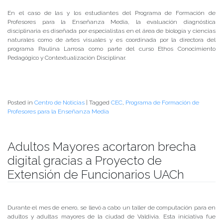
​En el caso de las y los estudiantes del Programa de Formación de
Profesores para la Enseñanza Media, la evaluación diagnóstica
disciplinaria es diseñada por especialistas en el área de biología y ciencias
naturales como de artes visuales y es coordinada por la directora del
programa Paulina Larrosa como parte del curso Ethos Conocimiento
Pedagógico y Contextualización Disciplinar.
Posted in
Centro de Noticias
|
Tagged
CEC
,
Programa de Formación de
Profesores para la Enseñanza Media
Adultos Mayores acortaron brecha
digital gracias a Proyecto de
Extensión de Funcionarios UACh
Publicado el
03/06/2019
- Facultad de Filosofía y Humanidades
Durante el mes de enero, se llevó a cabo un taller de computación para en
adultos y adultas mayores de la ciudad de Valdivia. Esta iniciativa fue