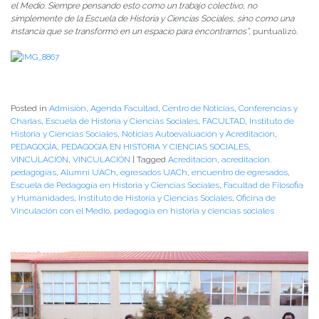
el Medio. Siempre pensando esto como un trabajo colectivo, no
simplemente de la Escuela de Historia y Ciencias Sociales, sino como una
instancia que se transformó en un espacio para encontrarnos”
, puntualizó.
Posted in
Admisión
,
Agenda Facultad
,
Centro de Noticias
,
Conferencias y
Charlas
,
Escuela de Historia y Ciencias Sociales
,
FACULTAD
,
Instituto de
Historia y Ciencias Sociales
,
Noticias Autoevaluación y Acreditación
,
PEDAGOGÍA
,
PEDAGOGÍA EN HISTORIA Y CIENCIAS SOCIALES
,
VINCULACION
,
VINCULACIÓN
|
Tagged
Acreditación
,
acreditación.
pedagogías
,
Alumni UACh
,
egresados UACh
,
encuentro de egresados
,
Escuela de Pedagogía en Historia y Ciencias Sociales
,
Facultad de Filosofia
y Humanidades
,
Instituto de Historia y Ciencias Sociales
,
Oficina de
Vinculación con el Medio
,
pedagogía en historia y ciencias sociales