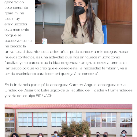
generación
2004 comentó
“para mí ha
sido muy
enriquecedor
este momento
porque se
puede ver como
ha crecido la
universidad durante todos estos años, pude conocer a mis colegas, hacer
nuevos contactos, es una actividad que nos enriquece mucho como
facultad y me parece que la idea de generar un grupo de ex alumnos es
fantástico porque yo creo que el deseo está, la necesidad también y va a
ser de crecimiento para todos así que ojalá se concrete”.
En la instancia participó la encargada Carmen Angulo, encargada de la
Unidad de Desarrollo Estratégico de la Facultad de Filosofía y Humanidades
y parte del equipo FID UACh.