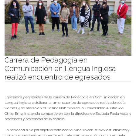
Carrera de Pedagogía en
Comunicación en Lengua Inglesa
realizó encuentro de egresados
Publicado el
07/03/2022
- Facultad de Filosofía y Humanidades
Egresados y egresadas de la carrera de Pedagogía en Comunicación en
Lengua Inglesa asistieron a un encuentro de egresados realizado el día
viernes 4 de marzo en el Casino Nahmías de la Universidad Austral de
Chile. En la instancia compartieron con la directora de Escuela Paola Vega y
profesores y profesoras de la carrera.
La actividad tuvo por objetivo fortalecer el vínculo con sus ex estudiantes y
visualizar próximas acciones que fortalezcan la relación con su escuela,