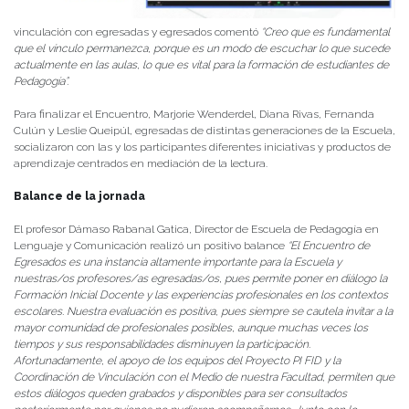
vinculación con egresadas y egresados comentó
“
Creo que es fundamental
que el vínculo permanezca, porque es un modo de escuchar lo que sucede
actualmente en las aulas, lo que es vital para la formación de estudiantes de
Pedagogía”.
Para finalizar el Encuentro, Marjorie Wenderdel, Diana Rivas, Fernanda
Culún y Leslie Queipúl, egresadas de distintas generaciones de la Escuela,
socializaron con las y los participantes diferentes iniciativas y productos de
aprendizaje centrados en mediación de la lectura.
Balance de la jornada
El profesor Dámaso Rabanal Gatica, Director de Escuela de Pedagogía en
Lenguaje y Comunicación realizó un positivo balance
“
El Encuentro de
Egresados es una instancia altamente importante para la Escuela y
nuestras/os profesores/as egresadas/os, pues permite poner en diálogo la
Formación Inicial Docente y las experiencias profesionales en los contextos
escolares. Nuestra evaluación es positiva, pues siempre se cautela invitar a la
mayor comunidad de profesionales posibles, aunque muchas veces los
tiempos y sus responsabilidades disminuyen la participación.
Afortunadamente, el apoyo de los equipos del Proyecto PI FID y la
Coordinación de Vinculación con el Medio de nuestra Facultad, permiten que
estos diálogos queden grabados y disponibles para ser consultados