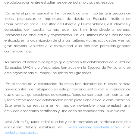
de colaboración entre estudiantes de periodismo y sus egresados.
“Durante el primer semestre, hemos recibido una importante inyección de
ideas, propuestas e inquietudes de desde la Escuela, Instituto de
Comunicación Social, Facultad de Filosofía y Humanidades, estudiantes y
egresados de nuestra carrera que nos han incentivado a generar
instancias de encuentro y capacitación. En los últimos meses nos hemos
enfocado en la organización de charlas, talleres y otras actividades – en su
gran mayoría- abiertas a la comunidad, que nos han permitido generar
comunidad”, dijo.
Asimismo, el académico agregó que gracias a la colaboración de la Red de
Egresados UACh y profesionales formados en la Escuela de Periodismo se
está organizando el Primer Encuentro de Egresados.
“En el marco de la celebración de estas tres décadas de nuestra carrera
nos encontramos trabajando en este primer encuentro, con la intención de
que diversas generaciones de excompañeros se reencuentren, compartan
y fortalezcan redes de colaboración entre profesionales de la comunicación.
Este evento se realizará en el mes de noviembre y contemplará una
actividad académica certificada y una cena de camaradería”, puntualizó.
José Arturo Figueroa indicó que las y los interesados en participar de dicho
encuentro deben escribirse en
vinculacionegresados@uach.cl
o a
periodismo@uach.cl
.