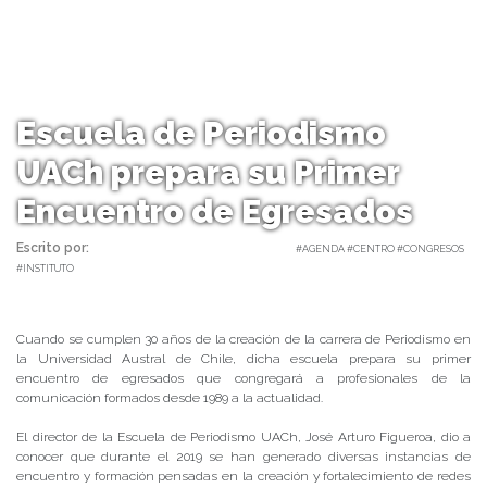
Escuela de Periodismo
UACh prepara su Primer
Encuentro de Egresados
Escrito por:
Carolina Angulo | 25/09/2019 |
#AGENDA #CENTRO #CONGRESOS
#INSTITUTO
Cuando se cumplen 30 años de la creación de la carrera de Periodismo en
la Universidad Austral de Chile, dicha escuela prepara su primer
encuentro de egresados que congregará a profesionales de la
comunicación formados desde 1989 a la actualidad.
El director de la Escuela de Periodismo UACh, José Arturo Figueroa, dio a
conocer que durante el 2019 se han generado diversas instancias de
encuentro y formación pensadas en la creación y fortalecimiento de redes