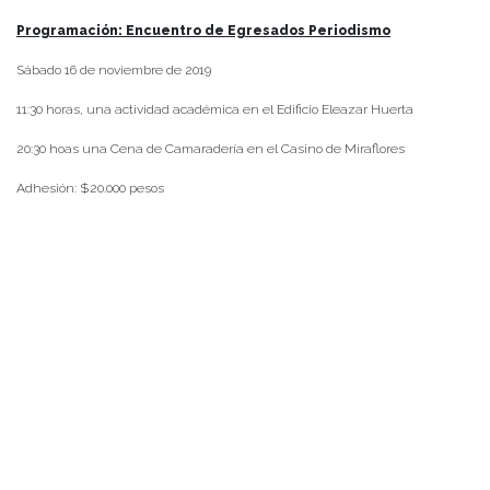
Programación: Encuentro de Egresados Periodismo
Sábado 16 de noviembre de 2019
11:30 horas, una actividad académica en el Edificio Eleazar Huerta
20:30 hoas una Cena de Camaradería en el Casino de Miraflores
Adhesión: $20.000 pesos