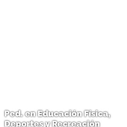
Ped. en Educación Física,
Deportes y Recreación