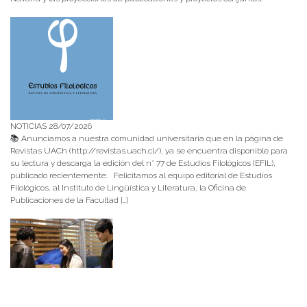
NOTICIAS 28/07/2026
📚 Anunciamos a nuestra comunidad universitaria que en la página de
Revistas UACh (http://revistas.uach.cl/), ya se encuentra disponible para
su lectura y descarga la edición del n° 77 de Estudios Filológicos (EFIL),
publicado recientemente. Felicitamos al equipo editorial de Estudios
Filológicos, al Instituto de Lingüística y Literatura, la Oficina de
Publicaciones de la Facultad […]