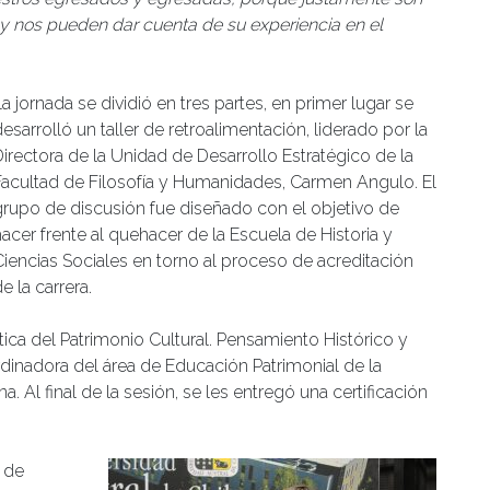
o y nos pueden dar cuenta de su experiencia en el
a jornada se dividió en tres partes, en primer lugar se
esarrolló un taller de retroalimentación, liderado por la
Directora de la Unidad de Desarrollo Estratégico de la
Facultad de Filosofía y Humanidades, Carmen Angulo. El
grupo de discusión fue diseñado con el objetivo de
hacer frente al quehacer de la Escuela de Historia y
Ciencias Sociales en torno al proceso de acreditación
e la carrera.
ctica del Patrimonio Cultural. Pensamiento Histórico y
rdinadora del área de Educación Patrimonial de la
 Al final de la sesión, se les entregó una certificación
a de