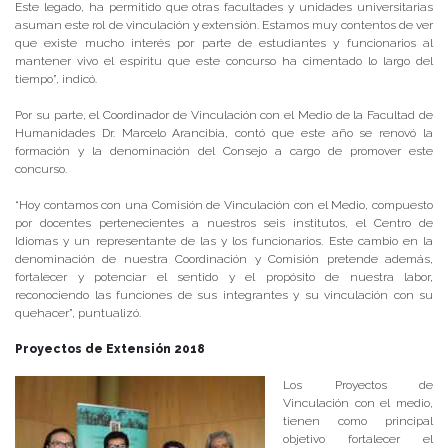
Este legado, ha permitido que otras facultades y unidades universitarias
asuman este rol de vinculación y extensión. Estamos muy contentos de ver
que existe mucho interés por parte de estudiantes y funcionarios al
mantener vivo el espíritu que este concurso ha cimentado lo largo del
tiempo”, indicó.
Por su parte, el Coordinador de Vinculación con el Medio de la Facultad de
Humanidades Dr. Marcelo Arancibia, contó que este año se renovó la
formación y la denominación del Consejo a cargo de promover este
concurso.
“Hoy contamos con una Comisión de Vinculación con el Medio, compuesto
por docentes pertenecientes a nuestros seis institutos, el Centro de
Idiomas y un representante de las y los funcionarios. Este cambio en la
denominación de nuestra Coordinación y Comisión pretende además,
fortalecer y potenciar el sentido y el propósito de nuestra labor,
reconociendo las funciones de sus integrantes y su vinculación con su
quehacer”, puntualizó.
Proyectos de Extensión 2018
Los Proyectos de
Vinculación con el medio,
tienen como principal
objetivo fortalecer el