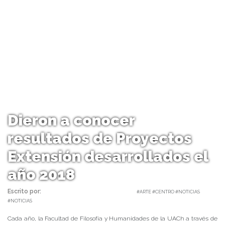
Dieron a conocer
resultados de Proyectos
Extensión desarrollados el
año 2018
Escrito por:
Carolina Angulo | 07/06/2019 |
#ARTE #CENTRO #NOTICIAS
#NOTICIAS
Cada año, la Facultad de Filosofía y Humanidades de la UACh a través de