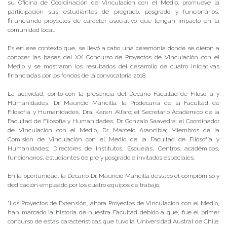
su Oficina de Coordinación de Vinculación con el Medio, promueve la
participación sus estudiantes de pregrado, posgrado y funcionarios,
financiando proyectos de carácter asociativo que tengan impacto en la
comunidad local.
Es en ese contexto que, se llevó a cabo una ceremonia donde se dieron a
conocer las bases del XX Concurso de Proyectos de Vinculación con el
Medio y se mostraron los resultados del desarrollo de cuatro iniciativas
financiadas por los fondos de la convocatoria 2018.
La actividad, contó con la presencia del Decano Facultad de Filosofía y
Humanidades, Dr. Mauricio Mancilla; la Prodecana de la Facultad de
Filosofía y Humanidades, Dra. Karen Alfaro; el Secretario Académico de la
Facultad de Filosofía y Humanidades, Dr. Gonzalo Saavedra; el Coordinador
de Vinculación con el Medio, Dr. Marcelo Arancibia; Miembros de la
Comisión de Vinculación con el Medio de la Facultad de Filosofía y
Humanidades; Directores de Institutos, Escuelas, Centros; académicos,
funcionarios, estudiantes de pre y posgrado e invitados especiales.
En la oportunidad, la Decano Dr. Mauricio Mancilla destacó el compromiso y
dedicación empleado por los cuatro equipos de trabajo.
“Los Proyectos de Extensión, ahora Proyectos de Vinculación con el Medio,
han marcado la historia de nuestra Facultad debido a que, fue el primer
concurso de estas características que tuvo la Universidad Austral de Chile.