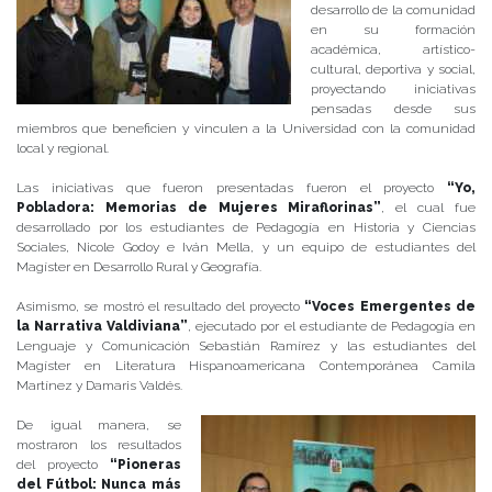
desarrollo de la comunidad
en su formación
académica, artístico-
cultural, deportiva y social,
proyectando iniciativas
pensadas desde sus
miembros que beneficien y vinculen a la Universidad con la comunidad
local y regional.
Las iniciativas que fueron presentadas fueron el proyecto
“Yo,
Pobladora: Memorias de Mujeres Miraflorinas”
, el cual fue
desarrollado por los estudiantes de Pedagogía en Historia y Ciencias
Sociales, Nicole Godoy e Iván Mella, y un equipo de estudiantes del
Magíster en Desarrollo Rural y Geografía.
Asimismo, se mostró el resultado del proyecto
“Voces Emergentes de
la Narrativa Valdiviana”
, ejecutado por el estudiante de Pedagogía en
Lenguaje y Comunicación Sebastián Ramírez y las estudiantes del
Magíster en Literatura Hispanoamericana Contemporánea Camila
Martínez y Damaris Valdés.
De igual manera, se
mostraron los resultados
del proyecto
“Pioneras
del Fútbol: Nunca más