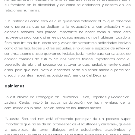
su fortaleza en la diversidad y de cómo se entienden y desarrollan las
relaciones humanas.
“En instancias como esta es que queremos fortalecer el rol que tenemos
como personas que se dedican a la educación, la comunicación y las
ciencias sociales. Nos parece importante no hacer como si nada esto
hubiese pasado, como si en estos cuatro meses no nos hubiesen tocado la
fibra más íntima de nuestro ser y volver simplemente a actividades lectivas
como otras facultades u otras escuelas, sino volver a espacios de reflexión
continuas como el que queremos instalar, justamente para ser capaces de
acordar caminos de futuro. Se nos vienen tareas importantes como el
plebiscito de abril, el proceso constituyente que, probablemente durará
años, pero que nos invita a hacernos parte sin tener miedo a participar,
discutir y plantear nuestras posiciones”, mencionó el Decano.
Opiniones
La estudiante de Pedagogía en Educación Física, Deportes y Recreación,
Javiera Cerda, valoró la activa participación de los miembros de la
comunidad en la movilización social en los últimos meses.
“Nuestra Facultad nos está ofreciendo participar de un proceso super
importante que no se da en otros espacios –Facultades y carreras–, que es
la posibilidad de tener diálogos entre estudiantes, académicos y