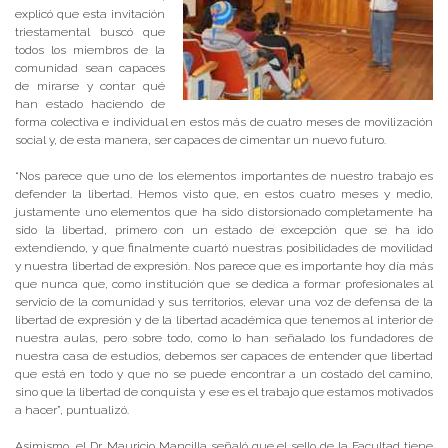
explicó que esta invitación
triestamental buscó que
todos los miembros de la
comunidad sean capaces
de mirarse y contar qué
han estado haciendo de
forma colectiva e individual en estos más de cuatro meses de movilización
social y, de esta manera, ser capaces de cimentar un nuevo futuro.
“Nos parece que uno de los elementos importantes de nuestro trabajo es
defender la libertad. Hemos visto que, en estos cuatro meses y medio,
justamente uno elementos que ha sido distorsionado completamente ha
sido la libertad, primero con un estado de excepción que se ha ido
extendiendo, y que finalmente cuartó nuestras posibilidades de movilidad
y nuestra libertad de expresión. Nos parece que es importante hoy día más
que nunca que, como institución que se dedica a formar profesionales al
servicio de la comunidad y sus territorios, elevar una voz de defensa de la
libertad de expresión y de la libertad académica que tenemos al interior de
nuestra aulas, pero sobre todo, como lo han señalado los fundadores de
nuestra casa de estudios, debemos ser capaces de entender que libertad
que está en todo y que no se puede encontrar a un costado del camino,
sino que la libertad de conquista y ese es el trabajo que estamos motivados
a hacer”, puntualizó.
Asimismo, el Dr. Mauricio Mancilla señaló que el sello de la Facultad tiene