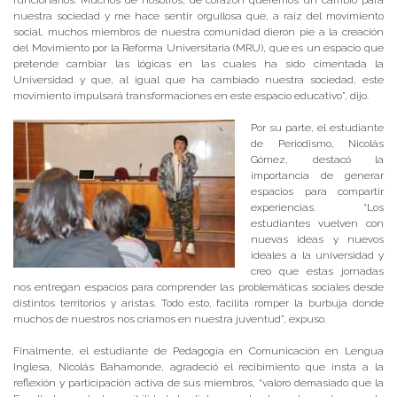
funcionarios. Muchos de nosotros, de corazón queremos un cambio para
nuestra sociedad y me hace sentir orgullosa que, a raíz del movimiento
social, muchos miembros de nuestra comunidad dieron pie a la creación
del Movimiento por la Reforma Universitaria (MRU), que es un espacio que
pretende cambiar las lógicas en las cuales ha sido cimentada la
Universidad y que, al igual que ha cambiado nuestra sociedad, este
movimiento impulsará transformaciones en este espacio educativo”, dijo.
Por su parte, el estudiante
de Periodismo, Nicolás
Gómez, destacó la
importancia de generar
espacios para compartir
experiencias. “Los
estudiantes vuelven con
nuevas ideas y nuevos
ideales a la universidad y
creo que estas jornadas
nos entregan espacios para comprender las problemáticas sociales desde
distintos territorios y aristas. Todo esto, facilita romper la burbuja donde
muchos de nuestros nos criamos en nuestra juventud”, expuso.
Finalmente, el estudiante de Pedagogía en Comunicación en Lengua
Inglesa, Nicolás Bahamonde, agradeció el recibimiento que insta a la
reflexión y participación activa de sus miembros, “valoro demasiado que la