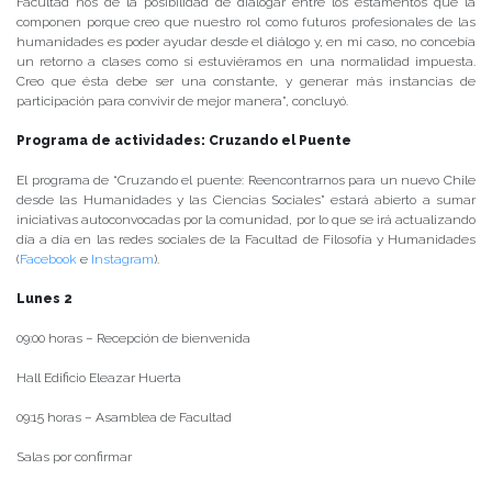
Facultad nos de la posibilidad de dialogar entre los estamentos que la
componen porque creo que nuestro rol como futuros profesionales de las
humanidades es poder ayudar desde el diálogo y, en mi caso, no concebía
un retorno a clases como si estuviéramos en una normalidad impuesta.
Creo que ésta debe ser una constante, y generar más instancias de
participación para convivir de mejor manera”, concluyó.
Programa de actividades: Cruzando el Puente
El programa de “Cruzando el puente: Reencontrarnos para un nuevo Chile
desde las Humanidades y las Ciencias Sociales” estará abierto a sumar
iniciativas autoconvocadas por la comunidad, por lo que se irá actualizando
día a día en las redes sociales de la Facultad de Filosofía y Humanidades
(
Facebook
e
Instagram
).
Lunes 2
09:00 horas – Recepción de bienvenida
Hall Edificio Eleazar Huerta
09:15 horas – Asamblea de Facultad
Salas por confirmar