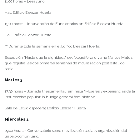
11:00 horas – Desayuno
Hall Edificio Eleazar Huerta
15:00 horas – Intervención de Funcionarios en Edificio Eleazar Huerta
Hall Edificio Eleazar Huerta
***Durante toda la semana en el Edifico Eleazar Huerta:
Exposición “Hasta que la dignidad…” del fotográfo valdiviano Marcos Matus,
que registra las dos primeras semanas de movilazación post estallido
social.
Martes 3
17:30 horas – Jornada triestamental feminista “Mujeres y experiencias de la
insurrección popular: la huelga general feminista va”.
Sala de Estudio (pecera) Edificio Eleazar Huerta
Miércoles 4
09:00 horas – Conversatorio sobre movilización social y organización del
trabajo comunitario.