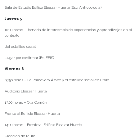
Sala de Estudio Edifico Eleazar Huerta (Esc. Antropología)
Jueves 5
10:00 horas – Jornada de intercambio de experiencias y aprendizajes en el
contexto
del estallido social.
Lugar por confirmar (Es. EFIS)
Viernes 6
09:50 horas – La Primavera Árabe y el estallido social en Chile
Auditorio Eleazar Huerta
13:00 horas – Olla Común
Frente al Edificio Eleazar Huerta
14:00 horas – Frente al Edificio Eleazar Huerta
Creación de Mural