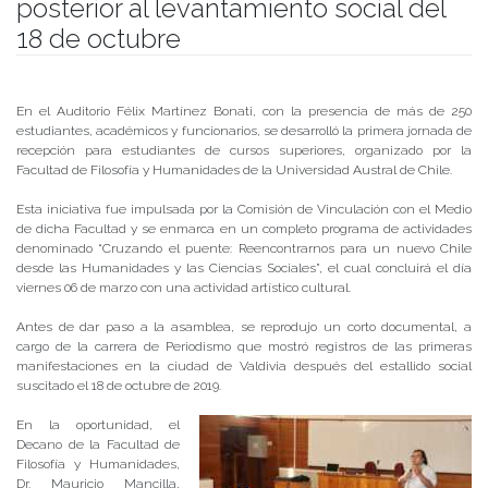
posterior al levantamiento social del
18 de octubre
Publicado el
02/03/2020
- Facultad de Filosofía y Humanidades
En el Auditorio Félix Martínez Bonati, con la presencia de más de 250
estudiantes, académicos y funcionarios, se desarrolló la primera jornada de
recepción para estudiantes de cursos superiores, organizado por la
Facultad de Filosofía y Humanidades de la Universidad Austral de Chile.
Esta iniciativa fue impulsada por la Comisión de Vinculación con el Medio
de dicha Facultad y se enmarca en un completo programa de actividades
denominado “Cruzando el puente: Reencontrarnos para un nuevo Chile
desde las Humanidades y las Ciencias Sociales”, el cual concluirá el día
viernes 06 de marzo con una actividad artístico cultural.
Antes de dar paso a la asamblea, se reprodujo un corto documental, a
cargo de la carrera de Periodismo que mostró registros de las primeras
manifestaciones en la ciudad de Valdivia después del estallido social
suscitado el 18 de octubre de 2019.
En la oportunidad, el
Decano de la Facultad de
Filosofía y Humanidades,
Dr. Mauricio Mancilla,