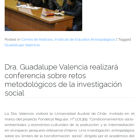
Posted in
Centro de Noticias
,
Instituto de Estudios Antropológicos
|
Tagged
Guadalupe Valencia
Dra. Guadalupe Valencia realizará
conferencia sobre retos
metodológicos de la investigación
social
Publicado el
05/09/2019
- Facultad de Filosofía y Humanidades
La Dra. Valencia visitará la Universidad Austral de Chile, invitada en el
marco del proyecto Fondecyt Regular, nº 1171309: “Condicionamientos socio-
ambientales y económico-culturales de la producción y la intermediación
en el espacio pesquero-artesanal chileno. Una investigación antropológica
sobre los límites de la transformación social”, dirigido por el académico del