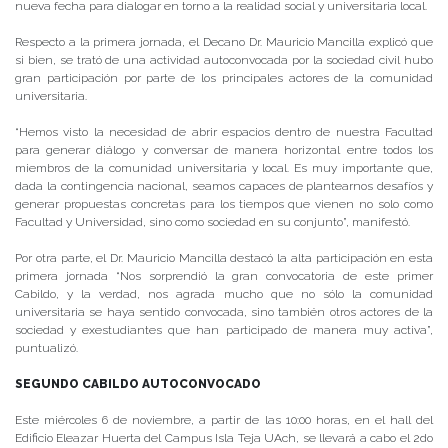
nueva fecha para dialogar en torno a la realidad social y universitaria local.
Respecto a la primera jornada, el Decano Dr. Mauricio Mancilla explicó que
si bien, se trató de una actividad autoconvocada por la sociedad civil hubo
gran participación por parte de los principales actores de la comunidad
universitaria.
“Hemos visto la necesidad de abrir espacios dentro de nuestra Facultad
para generar diálogo y conversar de manera horizontal entre todos los
miembros de la comunidad universitaria y local. Es muy importante que,
dada la contingencia nacional, seamos capaces de plantearnos desafíos y
generar propuestas concretas para los tiempos que vienen no solo como
Facultad y Universidad, sino como sociedad en su conjunto”, manifestó.
Por otra parte, el Dr. Mauricio Mancilla destacó la alta participación en esta
primera jornada “Nos sorprendió la gran convocatoria de este primer
Cabildo, y la verdad, nos agrada mucho que no sólo la comunidad
universitaria se haya sentido convocada, sino también otros actores de la
sociedad y exestudiantes que han participado de manera muy activa”,
puntualizó.
SEGUNDO CABILDO AUTOCONVOCADO
Este miércoles 6 de noviembre, a partir de las 10:00 horas, en el hall del
Edificio Eleazar Huerta del Campus Isla Teja UAch, se llevará a cabo el 2do