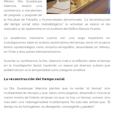
México, Dra. Guadalupe
Valencia, realizó una
conferencia a estudiantes
de pregrado y posgrado de
la Facultad de Filosofía y Humanidades denominada:
“La reconstrucción
del tiempo social: retos metodológicos”,
la actividad se realizó el día
miércoles 11 de septiembre en el auditorio del Edificio Eleazar Huerta.
La académica mexicana cuenta con una larga trayectoria en
investigaciones sobre el análisis sociohistórico del tiempo, tanto en el plano
teórico epistemológico como empírico-etnográfico, desarrollado en México,
en Chile y otros países latinoamericanos.
Durante su conferencia, la Dra. Valencia instó a la reflexión sobre el tiempo
en la investigación Social, haciendo un repaso por diversos autores que
problematizan la la temporalidad como categoría analítica .
La reconstrucción del tiempo social
La Dra. Guadalupe Valencia planteó que no existe “el tiempo” sino
multiplicidad de tiempos y que, ideas como progreso, desarrollo e incluso la
noción misma de historia se basan en que no hay un tiempo unívoco, sino
más bien una heterogeneidad multitemporal. Por esto ella señaló que,
“El
tiempo no es homogéneo, es divergente, convergente y paralelo”.