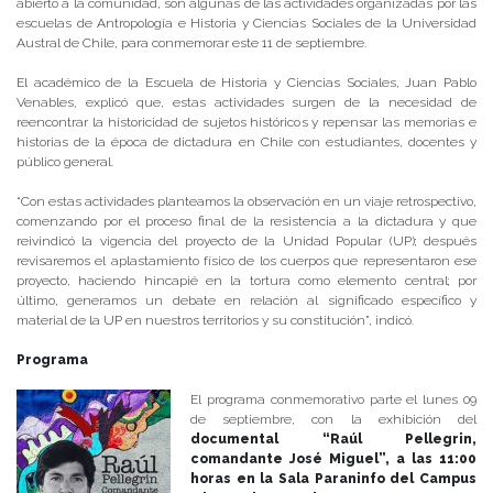
abierto a la comunidad, son algunas de las actividades organizadas por las
escuelas de Antropología e Historia y Ciencias Sociales de la Universidad
Austral de Chile, para conmemorar este 11 de septiembre.
El académico de la Escuela de Historia y Ciencias Sociales, Juan Pablo
Venables, explicó que, estas actividades surgen de la necesidad de
reencontrar la historicidad de sujetos históricos y repensar las memorias e
historias de la época de dictadura en Chile con estudiantes, docentes y
público general.
“Con estas actividades planteamos la observación en un viaje retrospectivo,
comenzando por el proceso final de la resistencia a la dictadura y que
reivindicó la vigencia del proyecto de la Unidad Popular (UP); después
revisaremos el aplastamiento físico de los cuerpos que representaron ese
proyecto, haciendo hincapié en la tortura como elemento central; por
último, generamos un debate en relación al significado específico y
material de la UP en nuestros territorios y su constitución”, indicó.
Programa
El programa conmemorativo parte el lunes 09
de septiembre, con la exhibición del
documental “Raúl Pellegrin,
comandante José Miguel”, a las 11:00
horas en la Sala Paraninfo del Campus