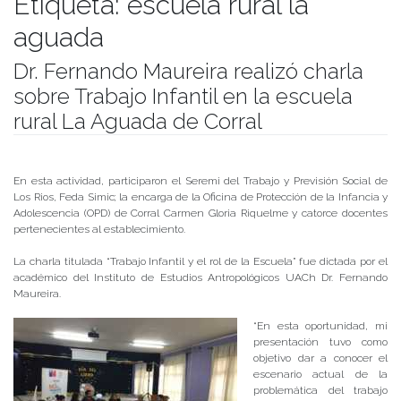
Etiqueta:
escuela rural la
aguada
Dr. Fernando Maureira realizó charla
sobre Trabajo Infantil en la escuela
rural La Aguada de Corral
Publicado el
30/04/2019
- Facultad de Filosofía y Humanidades
En esta actividad, participaron el Seremi del Trabajo y Previsión Social de
Los Rios, Feda Simic; la encarga de la Oficina de Protección de la Infancia y
Adolescencia (OPD) de Corral Carmen Gloria Riquelme y catorce docentes
pertenecientes al establecimiento.
La charla titulada “Trabajo Infantil y el rol de la Escuela” fue dictada por el
académico del Instituto de Estudios Antropológicos UACh Dr. Fernando
Maureira.
“En esta oportunidad, mi
presentación tuvo como
objetivo dar a conocer el
escenario actual de la
problemática del trabajo