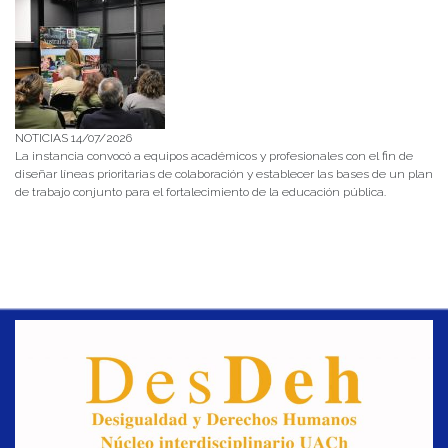
NOTICIAS 14/07/2026
La instancia convocó a equipos académicos y profesionales con el fin de
diseñar líneas prioritarias de colaboración y establecer las bases de un plan
de trabajo conjunto para el fortalecimiento de la educación pública.