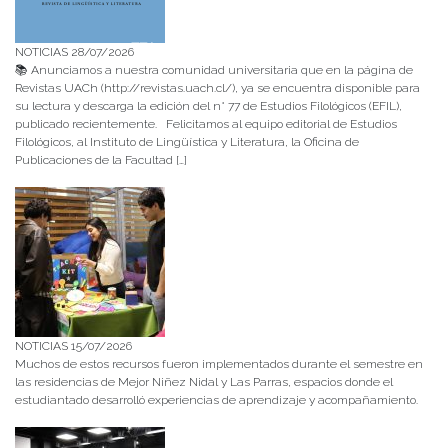
NOTICIAS 28/07/2026
📚 Anunciamos a nuestra comunidad universitaria que en la página de
Revistas UACh (http://revistas.uach.cl/), ya se encuentra disponible para
su lectura y descarga la edición del n° 77 de Estudios Filológicos (EFIL),
publicado recientemente. Felicitamos al equipo editorial de Estudios
Filológicos, al Instituto de Lingüística y Literatura, la Oficina de
Publicaciones de la Facultad […]
NOTICIAS 15/07/2026
Muchos de estos recursos fueron implementados durante el semestre en
las residencias de Mejor Niñez Nidal y Las Parras, espacios donde el
estudiantado desarrolló experiencias de aprendizaje y acompañamiento.