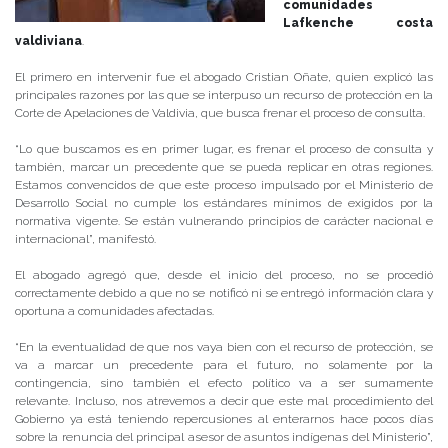
comunidades
Lafkenche costa
valdiviana
.
El primero en intervenir fue el abogado Cristian Oñate, quien explicó las
principales razones por las que se interpuso un recurso de protección en la
Corte de Apelaciones de Valdivia, que busca frenar el proceso de consulta.
“Lo que buscamos es en primer lugar, es frenar el proceso de consulta y
también, marcar un precedente que se pueda replicar en otras regiones.
Estamos convencidos de que este proceso impulsado por el Ministerio de
Desarrollo Social no cumple los estándares mínimos de exigidos por la
normativa vigente. Se están vulnerando principios de carácter nacional e
internacional”, manifestó.
El abogado agregó que, desde el inicio del proceso, no se procedió
correctamente debido a que no se notificó ni se entregó información clara y
oportuna a comunidades afectadas.
“En la eventualidad de que nos vaya bien con el recurso de protección, se
va a marcar un precedente para el futuro, no solamente por la
contingencia, sino también el efecto político va a ser sumamente
relevante. Incluso, nos atrevemos a decir que este mal procedimiento del
Gobierno ya está teniendo repercusiones al enterarnos hace pocos días
sobre la renuncia del principal asesor de asuntos indígenas del Ministerio”,