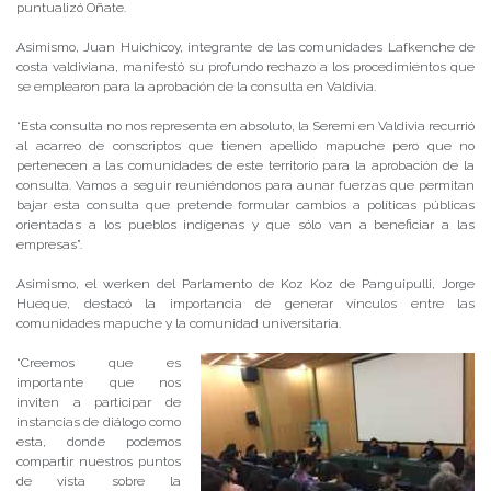
puntualizó Oñate.
Asimismo, Juan Huichicoy, integrante de las comunidades Lafkenche de
costa valdiviana, manifestó su profundo rechazo a los procedimientos que
se emplearon para la aprobación de la consulta en Valdivia.
“Esta consulta no nos representa en absoluto, la Seremi en Valdivia recurrió
al acarreo de conscriptos que tienen apellido mapuche pero que no
pertenecen a las comunidades de este territorio para la aprobación de la
consulta. Vamos a seguir reuniéndonos para aunar fuerzas que permitan
bajar esta consulta que pretende formular cambios a políticas públicas
orientadas a los pueblos indígenas y que sólo van a beneficiar a las
empresas”.
Asimismo, el werken del Parlamento de Koz Koz de Panguipulli, Jorge
Hueque, destacó la importancia de generar vínculos entre las
comunidades mapuche y la comunidad universitaria.
“Creemos que es
importante que nos
inviten a participar de
instancias de diálogo como
esta, donde podemos
compartir nuestros puntos
de vista sobre la