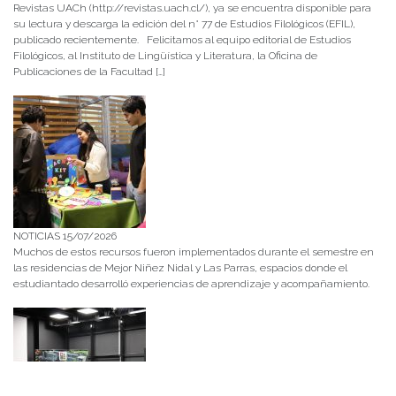
Revistas UACh (http://revistas.uach.cl/), ya se encuentra disponible para
su lectura y descarga la edición del n° 77 de Estudios Filológicos (EFIL),
publicado recientemente. Felicitamos al equipo editorial de Estudios
Filológicos, al Instituto de Lingüística y Literatura, la Oficina de
Publicaciones de la Facultad […]
NOTICIAS 15/07/2026
Muchos de estos recursos fueron implementados durante el semestre en
las residencias de Mejor Niñez Nidal y Las Parras, espacios donde el
estudiantado desarrolló experiencias de aprendizaje y acompañamiento.