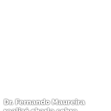
Dr. Fernando Maureira
realizó charla sobre