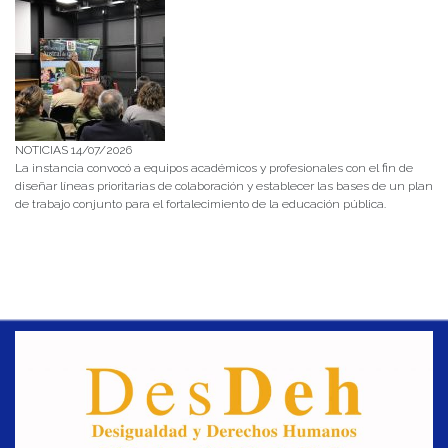
NOTICIAS 14/07/2026
La instancia convocó a equipos académicos y profesionales con el fin de
diseñar líneas prioritarias de colaboración y establecer las bases de un plan
de trabajo conjunto para el fortalecimiento de la educación pública.