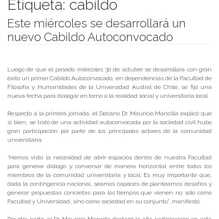
Etiqueta:
cabildo
Este miércoles se desarrollará un
nuevo Cabildo Autoconvocado
Publicado el
05/11/2019
- Facultad de Filosofía y Humanidades
Luego de que el pasado miércoles 30 de octubre se desarrollara con gran
éxito un primer Cabildo Autoconvocado, en dependencias de la Facultad de
Filosofía y Humanidades de la Universidad Austral de Chile, se fijó una
nueva fecha para dialogar en torno a la realidad social y universitaria local.
Respecto a la primera jornada, el Decano Dr. Mauricio Mancilla explicó que
si bien, se trató de una actividad autoconvocada por la sociedad civil hubo
gran participación por parte de los principales actores de la comunidad
universitaria.
“Hemos visto la necesidad de abrir espacios dentro de nuestra Facultad
para generar diálogo y conversar de manera horizontal entre todos los
miembros de la comunidad universitaria y local. Es muy importante que,
dada la contingencia nacional, seamos capaces de plantearnos desafíos y
generar propuestas concretas para los tiempos que vienen no solo como
Facultad y Universidad, sino como sociedad en su conjunto”, manifestó.