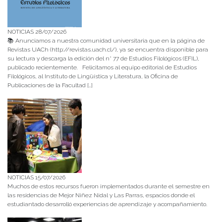
NOTICIAS 28/07/2026
📚 Anunciamos a nuestra comunidad universitaria que en la página de
Revistas UACh (http://revistas.uach.cl/), ya se encuentra disponible para
su lectura y descarga la edición del n° 77 de Estudios Filológicos (EFIL),
publicado recientemente. Felicitamos al equipo editorial de Estudios
Filológicos, al Instituto de Lingüística y Literatura, la Oficina de
Publicaciones de la Facultad […]
NOTICIAS 15/07/2026
Muchos de estos recursos fueron implementados durante el semestre en
las residencias de Mejor Niñez Nidal y Las Parras, espacios donde el
estudiantado desarrolló experiencias de aprendizaje y acompañamiento.