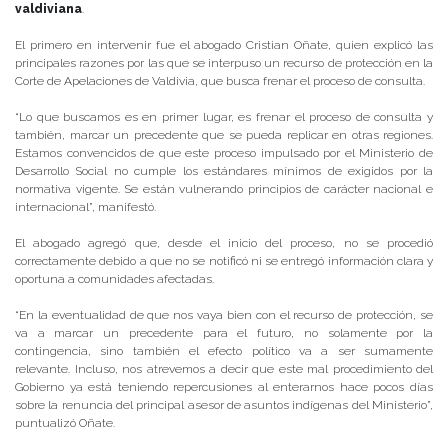
valdiviana
.
El primero en intervenir fue el abogado Cristian Oñate, quien explicó las
principales razones por las que se interpuso un recurso de protección en la
Corte de Apelaciones de Valdivia, que busca frenar el proceso de consulta.
“Lo que buscamos es en primer lugar, es frenar el proceso de consulta y
también, marcar un precedente que se pueda replicar en otras regiones.
Estamos convencidos de que este proceso impulsado por el Ministerio de
Desarrollo Social no cumple los estándares mínimos de exigidos por la
normativa vigente. Se están vulnerando principios de carácter nacional e
internacional”, manifestó.
El abogado agregó que, desde el inicio del proceso, no se procedió
correctamente debido a que no se notificó ni se entregó información clara y
oportuna a comunidades afectadas.
“En la eventualidad de que nos vaya bien con el recurso de protección, se
va a marcar un precedente para el futuro, no solamente por la
contingencia, sino también el efecto político va a ser sumamente
relevante. Incluso, nos atrevemos a decir que este mal procedimiento del
Gobierno ya está teniendo repercusiones al enterarnos hace pocos días
sobre la renuncia del principal asesor de asuntos indígenas del Ministerio”,
puntualizó Oñate.