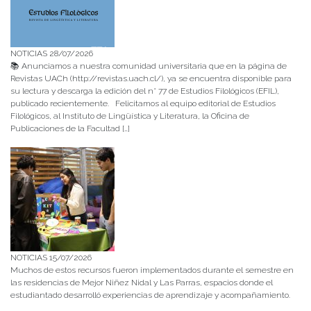
NOTICIAS 28/07/2026
📚 Anunciamos a nuestra comunidad universitaria que en la página de
Revistas UACh (http://revistas.uach.cl/), ya se encuentra disponible para
su lectura y descarga la edición del n° 77 de Estudios Filológicos (EFIL),
publicado recientemente. Felicitamos al equipo editorial de Estudios
Filológicos, al Instituto de Lingüística y Literatura, la Oficina de
Publicaciones de la Facultad […]
NOTICIAS 15/07/2026
Muchos de estos recursos fueron implementados durante el semestre en
las residencias de Mejor Niñez Nidal y Las Parras, espacios donde el
estudiantado desarrolló experiencias de aprendizaje y acompañamiento.