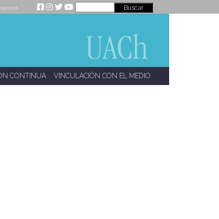
íguenos
ÓN CONTINUA
VINCULACIÓN CON EL MEDIO