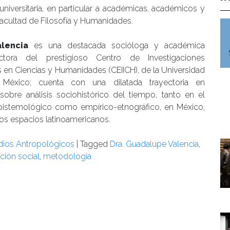
universitaria, en particular a académicas, académicos y
acultad de Filosofía y Humanidades.
lencia
es una destacada socióloga y académica
ctora del prestigioso Centro de Investigaciones
ias en Ciencias y Humanidades (CEIICH), de la Universidad
éxico; cuenta con una dilatada trayectoria en
 sobre análisis sociohistórico del tiempo, tanto en el
pistemológico como empírico-etnográfico, en México,
ros espacios latinoamericanos.
udios Antropológicos
|
Tagged
Dra. Guadalupe Valencia
,
ción social
,
metodología