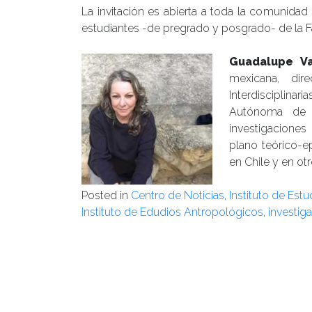
La invitación es abierta a toda la comunidad 
estudiantes -de pregrado y posgrado- de la F
Guadalupe Va
mexicana, dire
Interdisciplinar
Autónoma de M
investigaciones
plano teórico-e
en Chile y en ot
Posted in
Centro de Noticias
,
Instituto de Est
Instituto de Edudios Antropológicos
,
investiga