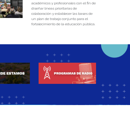
académicos y profesionales con el fin de
diseñar líneas prioritarias de
colaboración y establecer las bases de
un plan de trabajo conjunto para el
fortalecimiento de la educación pública.