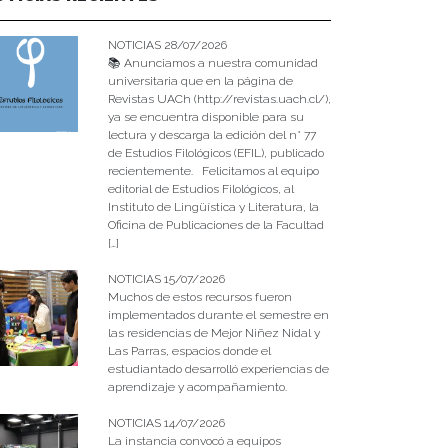
NOTICIAS 28/07/2026
📚 Anunciamos a nuestra comunidad
universitaria que en la página de
Revistas UACh (http://revistas.uach.cl/),
ya se encuentra disponible para su
lectura y descarga la edición del n° 77
de Estudios Filológicos (EFIL), publicado
recientemente. Felicitamos al equipo
editorial de Estudios Filológicos, al
Instituto de Lingüística y Literatura, la
Oficina de Publicaciones de la Facultad
[…]
NOTICIAS 15/07/2026
Muchos de estos recursos fueron
implementados durante el semestre en
las residencias de Mejor Niñez Nidal y
Las Parras, espacios donde el
estudiantado desarrolló experiencias de
aprendizaje y acompañamiento.
NOTICIAS 14/07/2026
La instancia convocó a equipos