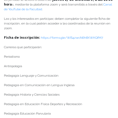
hora
s, mediante la plataforma zoom y será transmitido a través del
Canal
de YouTube de la Facultad
.
Las y los interesados en participar, deben completar la siguiente ficha de
inscripción, en la cual podrán acceder a las coordinadas de la reunión en
zoom.
Ficha de inscripción:
https://forms.gle/WB4zwcN6h8XWKQfM7
Carreras que participarán:
Periodismo
Antropología
Pedagogía Lenguaje y Comunicación
Pedagogía en Comunicación en Lengua Inglesa
Pedagogía Historia y Ciencias Sociales
Pedagogía en Educación Física Deportes y Recreación
Pedagogía Educación Parvularia