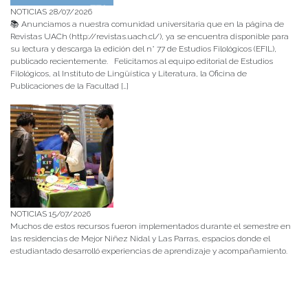
NOTICIAS 28/07/2026
📚 Anunciamos a nuestra comunidad universitaria que en la página de
Revistas UACh (http://revistas.uach.cl/), ya se encuentra disponible para
su lectura y descarga la edición del n° 77 de Estudios Filológicos (EFIL),
publicado recientemente. Felicitamos al equipo editorial de Estudios
Filológicos, al Instituto de Lingüística y Literatura, la Oficina de
Publicaciones de la Facultad […]
NOTICIAS 15/07/2026
Muchos de estos recursos fueron implementados durante el semestre en
las residencias de Mejor Niñez Nidal y Las Parras, espacios donde el
estudiantado desarrolló experiencias de aprendizaje y acompañamiento.