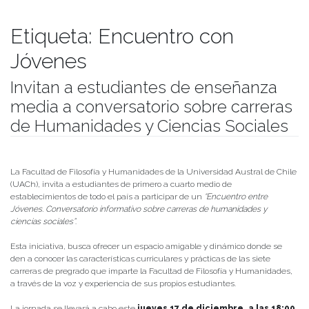
Etiqueta:
Encuentro con
Jóvenes
Invitan a estudiantes de enseñanza
media a conversatorio sobre carreras
de Humanidades y Ciencias Sociales
Publicado el
10/12/2020
- Facultad de Filosofía y Humanidades
La Facultad de Filosofía y Humanidades de la Universidad Austral de Chile
(UACh), invita a estudiantes de primero a cuarto medio de
establecimientos de todo el país a participar de un
“Encuentro entre
Jóvenes. Conversatorio informativo sobre carreras de humanidades y
ciencias sociales”
.
Esta iniciativa, busca ofrecer un espacio amigable y dinámico donde se
den a conocer las características curriculares y prácticas de las siete
carreras de pregrado que imparte la Facultad de Filosofía y Humanidades,
a través de la voz y experiencia de sus propios estudiantes.
La jornada se llevará a cabo este
jueves 17 de diciembre, a las 18:00