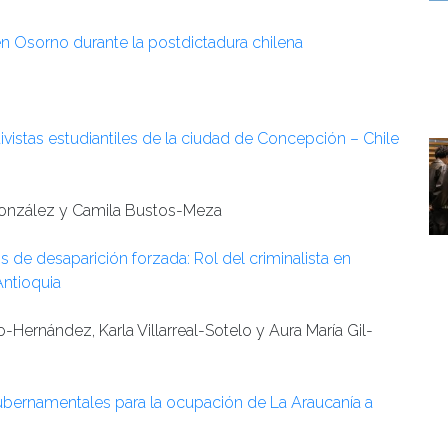
n Osorno durante la postdictadura chilena
ctivistas estudiantiles de la ciudad de Concepción – Chile
González y Camila Bustos-Meza
 de desaparición forzada: Rol del criminalista en
Antioquia
Hernández, Karla Villarreal-Sotelo y Aura María Gil-
as gubernamentales para la ocupación de La Araucanía a