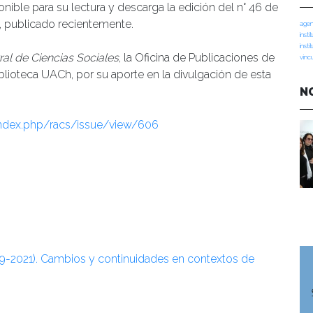
ponible para su lectura y descarga la edición del n° 46 de
 publicado recientemente.
agen
insti
insti
ral de Ciencias Sociales
, la Oficina de Publicaciones de
vinc
blioteca UACh, por su aporte en la divulgación de esta
N
l/index.php/racs/issue/view/606
019-2021). Cambios y continuidades en contextos de