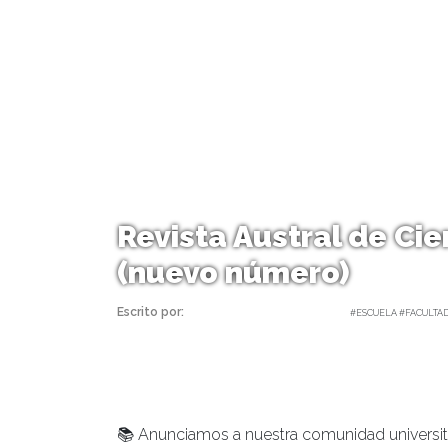
Revista Austral de Cie
(nuevo número)
Escrito por:
Pedro Tapia | 11/07/2024 |
#ESCUELA #FACULTAD
📚 Anunciamos a nuestra comunidad universit