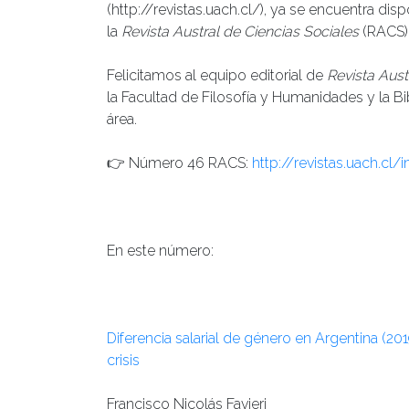
(http://revistas.uach.cl/), ya se encuentra dis
la
Revista Austral de Ciencias Sociales
(RACS),
Felicitamos al equipo editorial de
Revista Aust
la Facultad de Filosofía y Humanidades y la Bi
área.
👉 Número 46 RACS:
http://revistas.uach.c
En este número:
Diferencia salarial de género en Argentina (2
crisis
Francisco Nicolás Favieri