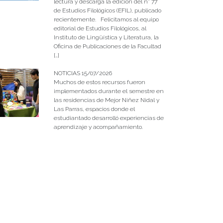
lectura y descarga la edición del n° 77
de Estudios Filológicos (EFIL), publicado
recientemente. Felicitamos al equipo
editorial de Estudios Filológicos, al
Instituto de Lingüística y Literatura, la
Oficina de Publicaciones de la Facultad
[…]
NOTICIAS 15/07/2026
Muchos de estos recursos fueron
implementados durante el semestre en
las residencias de Mejor Niñez Nidal y
Las Parras, espacios donde el
estudiantado desarrolló experiencias de
aprendizaje y acompañamiento.