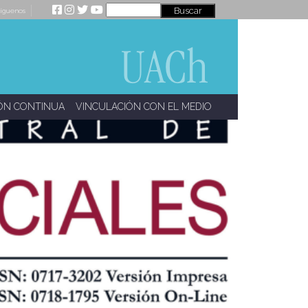
íguenos
ÓN CONTINUA
VINCULACIÓN CON EL MEDIO