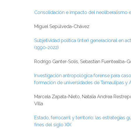
Consolidación e impacto del neoliberalismo e
Miguel Sepúlveda-Chávez
Subjetividad política (inter) generacional en a
(1990-2022)
Rodrigo Ganter-Solís, Sebastían Fuentealba-
Investigación antropológica forense para casos
formación de universidades de Tamaulipas y 
Marcela Zapata-Nieto, Natalia Andrea Restrepo-
Villa
Estado, ferrocarril y territorio: las estrategi
fines del siglo XIX