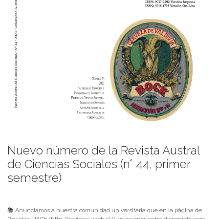
Nuevo número de la Revista Austral
de Ciencias Sociales (n° 44, primer
semestre)
Publicado el
11/07/2023
- Facultad de Filosofía y Humanidades
📚 Anunciamos a nuestra comunidad universitaria que en la página de
Revistas UACh (http://revistas.uach.cl/), ya se encuentra disponible para