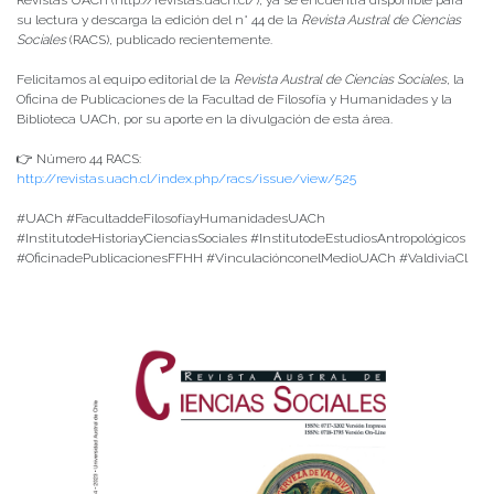
su lectura y descarga la edición del n° 44 de la
Revista Austral de Ciencias
Sociales
(RACS), publicado recientemente.
Felicitamos al equipo editorial de la
Revista Austral de Ciencias Sociales
, la
Oficina de Publicaciones de la Facultad de Filosofía y Humanidades y la
Biblioteca UACh, por su aporte en la divulgación de esta área.
👉 Número 44 RACS:
http://revistas.uach.cl/index.php/racs/issue/view/525
#UACh #FacultaddeFilosofíayHumanidadesUACh
#InstitutodeHistoriayCienciasSociales #InstitutodeEstudiosAntropológicos
#OficinadePublicacionesFFHH #VinculaciónconelMedioUACh #ValdiviaCl