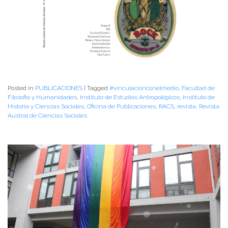
Posted in
PUBLICACIONES
|
Tagged
#vinculacionconelmedio
,
Facultad de
Filosofia y Humanidades
,
Instituto de Estudios Antropológicos
,
Instituto de
Historia y Ciencias Sociales
,
Oficina de Publicaciones
,
RACS
,
revista
,
Revista
Austral de Ciencias Sociales