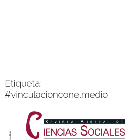
Etiqueta:
#vinculacionconelmedio