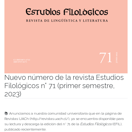
Nuevo número de la revista Estudios
Filológicos n° 71 (primer semestre,
2023)
Publicado el
12/07/2023
- Facultad de Filosofía y Humanidades
📚 Anunciamos a nuestra comunidad universitaria que en la página de
Revistas UACh (http://revistas.uach.cl/), ya se encuentra disponible para
su lectura y descarga la edición del n° 71 de la
Estudios Filológicos
(EFIL),
publicado recientemente.