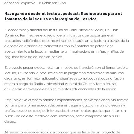
décadas”, explicó el Dr. Robinson Silva.
Navegando desde el texto al podcast: Radioteatros para el
fomento de la lectura
en la Región de Los Ríos
El académico y director del Instituto de Comunicación Social, Dr. Juan
Domingo Ramírez, es el director de la iniciativa que busca generar
productos radiofónicos que incentiven el interés en la lectura a través de la
elaboración artística de radioteatros con la finalidad de potenciar el
acercamiento a la lectura mediante la imaginación, en niñas y niños de
segundo ciclo de educación básica.
El proyecto propone desarrollar un modelo de transición en el fomento de la
lectura, utilizando la producción de 10 programas radiales de 10 minutos
cada uno, en formato radioteatro, diseñados como podcast cuya difusión
estará a cargo de Radio Universidad Austral de Chile, y también, se
divulgarán a través de establecimientos educacionales de la región.
Esta iniciativa ofrecerá además capacitaciones, conversaciones, vía remota
por una plataforma adecuada, para entregar inducción a las profesoras y
profesores de los colegios interesados, herramientas que les permitan un
buen uso de este medio de comunicación, como complemento a sus
clases.
Al respecto, el académico dio a conocer que se trata de un proyecto de