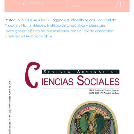
Posted in
PUBLICACIONES
|
Tagged
estudios filológicos
,
Facultad de
Filosofia y Humanidades
,
Instituto de Lingüística y Literatura
,
investigación
,
Oficina de Publicaciones
,
revista
,
revista académica
,
Universidad Austral de Chile