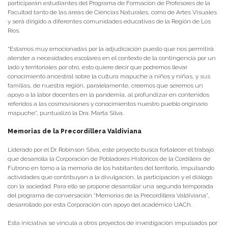
participarán estudiantes del Programa de Formación de Profesores de la
Facultad tanto de las áreas de Ciencias Naturales, como de Artes Visuales
y será dirigido a diferentes comunidades educativas de la Región de Los
Ríos.
“Estamos muy emocionadas por la adjudicación puesto que nos permitirá
atender a necesidades escolares en el contexto de la contingencia por un
lado y territoriales por otro, esto quiere decir que podremos llevar
conocimiento ancestral sobre la cultura mapuche a niños y niñas, y sus
familias, de nuestra región, paralelamente, creemos que seremos un
apoyo a la labor docentes en la pandemia, al profundizar en contenidos
referidos a las cosmovisiones y conocimientos nuestro pueblo originario
mapuche”, puntualizó la Dra. Marta Silva.
Memorias de la Precordillera Valdiviana
Liderado por el Dr. Robinson Silva, este proyecto busca fortalecer el trabajo
que desarrolla la Corporación de Pobladores Históricos de la Cordillera de
Futrono en torno a la memoria de los habitantes del territorio, impulsando
actividades que contribuyan a la divulgación, la participación y el diálogo
con la sociedad. Para ello se propone desarrollar una segunda temporada
del programa de conversación “Memorias de la Precordillera Valdiviana”,
desarrollado por esta Corporación con apoyo del académico UACh.
Esta iniciativa se vincula a otros proyectos de investigación impulsados por