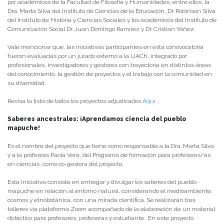
por académicos de la Facultad de Filosofía y Humanidades, entre ellos, la
Dra. Marta Silva del Instituto de Ciencias de la Educación, Dr. Robinson Silva
del Instituto de Historia y Ciencias Sociales y los académicos del Instituto de
Comunicación Social Dr. Juan Domingo Ramírez y Dr. Cristian Yáñez.
Vale mencionar que, las iniciativas participantes en esta conovocatoria
fueron evaluadas por un jurado externo a la UACh, integrado por
profesionales, investigadores y gestores con trayectoria en distintas áreas
del conocimiento, la gestión de proyectos y el trabajo con la comunidad en
su diversidad.
Revisa la lista de todos los proyectos adjudicados
Aquí
.
Saberes ancestrales: ¡Aprendamos ciencia del pueblo
mapuche!
Es el nombre del proyecto que tiene como responsable a la Dra. Marta Silva
y a la profesora Paola Vera, del Programa de formación para profesores/as
en ciencias, como co-gestora del proyecto.
Esta iniciativa consiste en entregar y divulgar los saberes del pueblo
mapuche en relación al entorno natural, considerando el medioambiente,
cosmos y etnobotánica, con una mirada científica. Se realizarán tres
talleres vía plataforma Zoom acompañado de la elaboración de un material
didáctico para profesores, profesoras y estudiante. En este proyecto