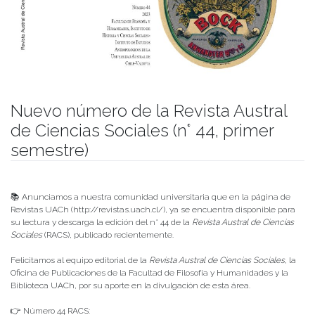
Nuevo número de la Revista Austral
de Ciencias Sociales (n° 44, primer
semestre)
Publicado el
11/07/2023
- Facultad de Filosofía y Humanidades
📚 Anunciamos a nuestra comunidad universitaria que en la página de
Revistas UACh (http://revistas.uach.cl/), ya se encuentra disponible para
su lectura y descarga la edición del n° 44 de la
Revista Austral de Ciencias
Sociales
(RACS), publicado recientemente.
Felicitamos al equipo editorial de la
Revista Austral de Ciencias Sociales
, la
Oficina de Publicaciones de la Facultad de Filosofía y Humanidades y la
Biblioteca UACh, por su aporte en la divulgación de esta área.
👉 Número 44 RACS: