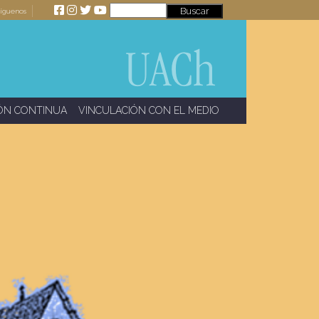
íguenos
ÓN CONTINUA
VINCULACIÓN CON EL MEDIO