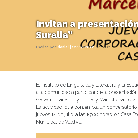
Invitan a presentación
Suralia”
Escrito por:
daniel | 12/07/2022 |
#CENTRO
El instituto de Lingüística y Literatura y la 
a la comunidad a participar de la presentación d
Galvarro, narrador y poeta, y Marcelo Paredes, a
La actividad, que contempla un conversatorio c
jueves 14 de julio, a las 19:00 horas, en Casa 
Municipal de Valdivia.