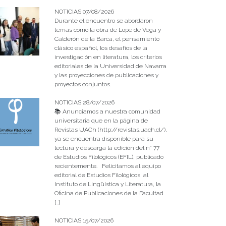
NOTICIAS 07/08/2026
Durante el encuentro se abordaron
temas como la obra de Lope de Vega y
Calderón de la Barca, el pensamiento
clásico español, los desafíos de la
investigación en literatura, los criterios
editoriales de la Universidad de Navarra
y las proyecciones de publicaciones y
proyectos conjuntos.
NOTICIAS 28/07/2026
📚 Anunciamos a nuestra comunidad
universitaria que en la página de
Revistas UACh (http://revistas.uach.cl/),
ya se encuentra disponible para su
lectura y descarga la edición del n° 77
de Estudios Filológicos (EFIL), publicado
recientemente. Felicitamos al equipo
editorial de Estudios Filológicos, al
Instituto de Lingüística y Literatura, la
Oficina de Publicaciones de la Facultad
[…]
NOTICIAS 15/07/2026