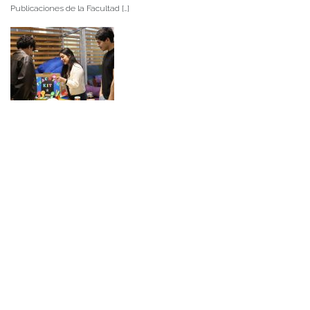
Publicaciones de la Facultad […]
NOTICIAS 15/07/2026
Muchos de estos recursos fueron implementados durante el semestre en
las residencias de Mejor Niñez Nidal y Las Parras, espacios donde el
estudiantado desarrolló experiencias de aprendizaje y acompañamiento.