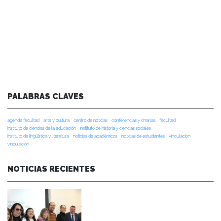
PALABRAS CLAVES
agenda facultad
arte y cultura
centro de noticias
conferencias y charlas
facultad
instituto de ciencias de la educación
instituto de historia y ciencias sociales
instituto de lingüística y literatura
noticias de académicos
noticias de estudiantes
vinculacion
vinculación
NOTICIAS RECIENTES