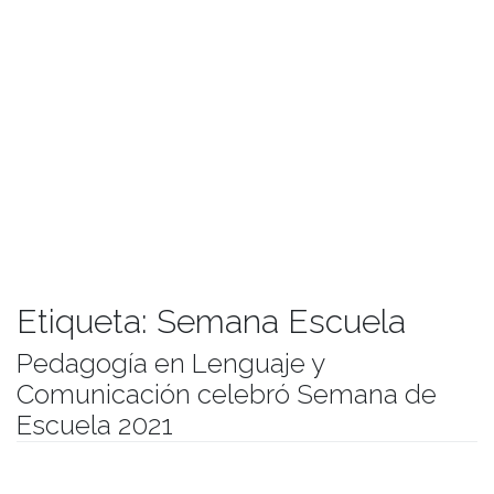
Etiqueta:
Semana Escuela
Pedagogía en Lenguaje y
Comunicación celebró Semana de
Escuela 2021
Publicado el
18/11/2021
- Facultad de Filosofía y Humanidades