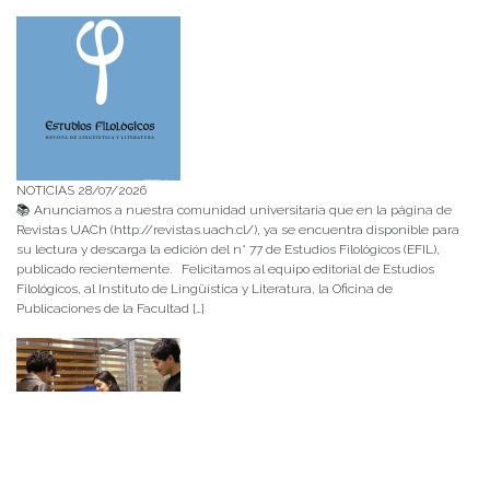
NOTICIAS 28/07/2026
📚 Anunciamos a nuestra comunidad universitaria que en la página de
Revistas UACh (http://revistas.uach.cl/), ya se encuentra disponible para
su lectura y descarga la edición del n° 77 de Estudios Filológicos (EFIL),
publicado recientemente. Felicitamos al equipo editorial de Estudios
Filológicos, al Instituto de Lingüística y Literatura, la Oficina de
Publicaciones de la Facultad […]