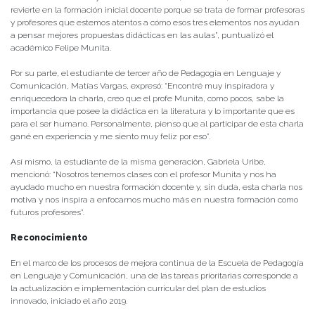
revierte en la formación inicial docente porque se trata de formar profesoras
y profesores que estemos atentos a cómo esos tres elementos nos ayudan
a pensar mejores propuestas didácticas en las aulas”, puntualizó el
académico Felipe Munita.
Por su parte, el estudiante de tercer año de Pedagogía en Lenguaje y
Comunicación, Matías Vargas, expresó: “Encontré muy inspiradora y
enriquecedora la charla, creo que el profe Munita, como pocos, sabe la
importancia que posee la didáctica en la literatura y lo importante que es
para el ser humano. Personalmente, pienso que al participar de esta charla
gané en experiencia y me siento muy feliz por eso”.
Así mismo, la estudiante de la misma generación, Gabriela Uribe,
mencionó: “Nosotros tenemos clases con el profesor Munita y nos ha
ayudado mucho en nuestra formación docente y, sin duda, esta charla nos
motiva y nos inspira a enfocarnos mucho más en nuestra formación como
futuros profesores”.
Reconocimiento
En el marco de los procesos de mejora continua de la Escuela de Pedagogía
en Lenguaje y Comunicación, una de las tareas prioritarias corresponde a
la actualización e implementación curricular del plan de estudios
innovado, iniciado el año 2019.