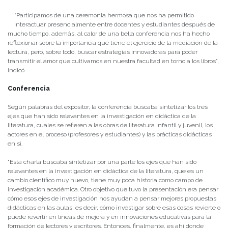
“Participamos de una ceremonia hermosa que nos ha permitido
interactuar presencialmente entre docentes y estudiantes después de
mucho tiempo, además, al calor de una bella conferencia nos ha hecho
reflexionar sobre la importancia que tiene el ejercicio de la mediación de la
lectura, pero, sobre todo, buscar estrategias innovadoras para poder
transmitir el amor que cultivamos en nuestra facultad en torno a los libros”,
indicó.
Conferencia
Según palabras del expositor, la conferencia buscaba sintetizar los tres
ejes que han sido relevantes en la investigación en didáctica de la
literatura, cuales se refieren a las obras de literatura infantil y juvenil, los
actores en el proceso (profesores y estudiantes) y las prácticas didácticas
en sí.
“Esta charla buscaba sintetizar por una parte los ejes que han sido
relevantes en la investigación en didáctica de la literatura, que es un
cambio científico muy nuevo, tiene muy poca historia como campo de
investigación académica. Otro objetivo que tuvo la presentación era pensar
cómo esos ejes de investigación nos ayudan a pensar mejores propuestas
didácticas en las aulas, es decir, cómo investigar sobre esas cosas revierte o
puede revertir en líneas de mejora y en innovaciones educativas para la
formación de lectores y escritores. Entonces, finalmente, es ahí donde