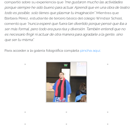
compartió sobre su experiencia que
“me gustaron mucho las actividades
porque siempre he sido bueno para actuar. Aprendí que en una obra de teatro
todo es posible, solo tienes que plasmar tu imaginación”
. Mientras que
Bárbara Pérez, estudiante de tercero básico del colegio Windsor School,
comentó que
“nunca esperé que fuera tan divertido porque pensé que iba a
ser más formal, pero todo era pura risa y diversión. También entendí que no
es necesario fingir ni actuar de otra manera para agradarle a la gente, sino
que ser tu misma”.
Para acceder a la galería fotográfica completa
pincha aquí.