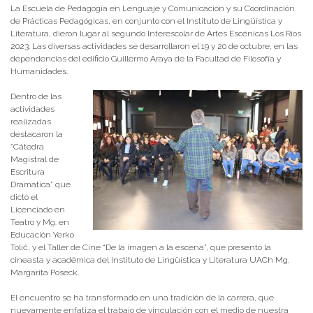
La Escuela de Pedagogía en Lenguaje y Comunicación y su Coordinación
de Prácticas Pedagógicas, en conjunto con el Instituto de Lingüística y
Literatura, dieron lugar al segundo Interescolar de Artes Escénicas Los Ríos
2023. Las diversas actividades se desarrollaron el 19 y 20 de octubre, en las
dependencias del edificio Guillermo Araya de la Facultad de Filosofía y
Humanidades.
Dentro de las
actividades
realizadas
destacaron la
“Cátedra
Magistral de
Escritura
Dramática” que
dictó el
Licenciado en
Teatro y Mg. en
Educación Yerko
Tolić, y el Taller de Cine “De la imagen a la escena”, que presentó la
cineasta y académica del Instituto de Lingüística y Literatura UACh Mg.
Margarita Poseck.
El encuentro se ha transformado en una tradición de la carrera, que
nuevamente enfatiza el trabajo de vinculación con el medio de nuestra