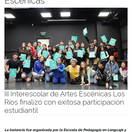
Escénicas
III Interescolar de Artes Escénicas Los
Ríos finalizó con exitosa participación
estudiantil
Publicado el
23/10/2024
- Facultad de Filosofía y Humanidades
La instancia fue organizada por la Escuela de Pedagogía en Lenguaje y