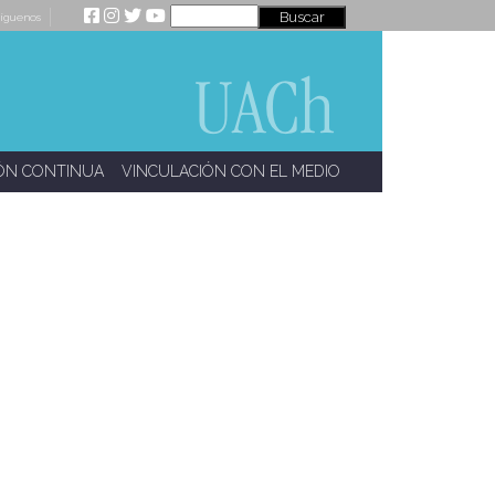
íguenos
ÓN CONTINUA
VINCULACIÓN CON EL MEDIO