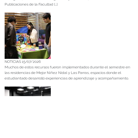
Publicaciones de la Facultad […]
NOTICIAS 15/07/2026
Muchos de estos recursos fueron implementados durante el semestre en
las residencias de Mejor Niñez Nidal y Las Parras, espacios donde el
estudiantado desarrolló experiencias de aprendizaje y acompañamiento.
NOTICIAS 14/07/2026