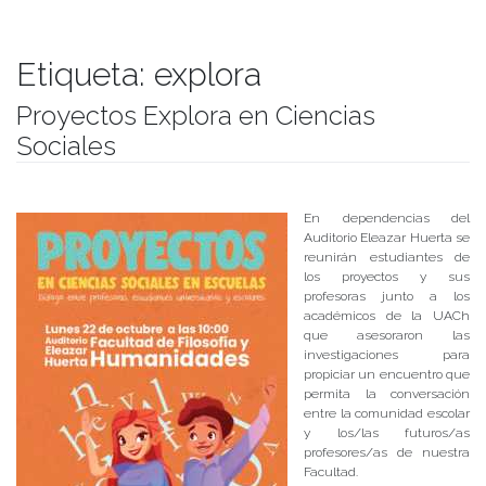
Etiqueta:
explora
Proyectos Explora en Ciencias
Sociales
Publicado el
16/10/2018
- Facultad de Filosofía y Humanidades
En dependencias del
Auditorio Eleazar Huerta se
reunirán estudiantes de
los proyectos y sus
profesoras junto a los
académicos de la UACh
que asesoraron las
investigaciones para
propiciar un encuentro que
permita la conversación
entre la comunidad escolar
y los/las futuros/as
profesores/as de nuestra
Facultad.